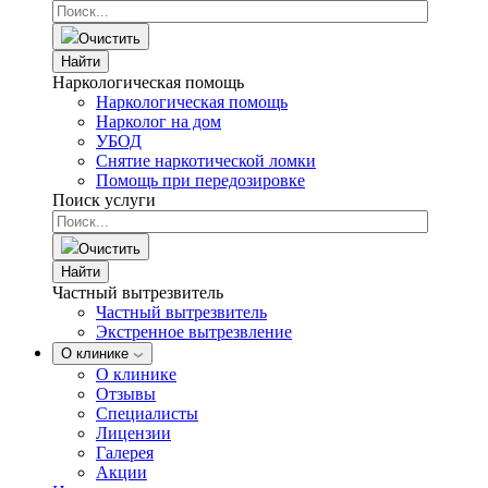
Очистить
Найти
Наркологическая помощь
Наркологическая помощь
Нарколог на дом
УБОД
Снятие наркотической ломки
Помощь при передозировке
Поиск услуги
Очистить
Найти
Частный вытрезвитель
Частный вытрезвитель
Экстренное вытрезвление
О клинике
О клинике
Отзывы
Специалисты
Лицензии
Галерея
Акции