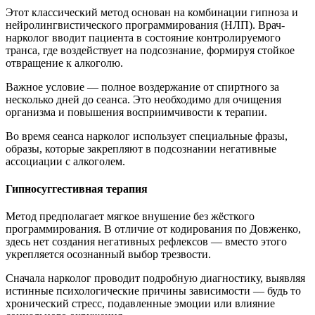
Этот классический метод основан на комбинации гипноза и
нейролингвистического программирования (НЛП). Врач-
нарколог вводит пациента в состояние контролируемого
транса, где воздействует на подсознание, формируя стойкое
отвращение к алкоголю.
Важное условие — полное воздержание от спиртного за
несколько дней до сеанса. Это необходимо для очищения
организма и повышения восприимчивости к терапии.
Во время сеанса нарколог использует специальные фразы,
образы, которые закрепляют в подсознании негативные
ассоциации с алкоголем.
Гипносуггестивная терапия
Метод предполагает мягкое внушение без жёсткого
программирования. В отличие от кодирования по Довженко,
здесь нет создания негативных рефлексов — вместо этого
укрепляется осознанный выбор трезвости.
Сначала нарколог проводит подробную диагностику, выявляя
истинные психологические причины зависимости — будь то
хронический стресс, подавленные эмоции или влияние