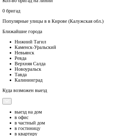
Кол-во бригад на линии
0 бригад
Популярные улицы в в Кирове (Калужская обл.)
Ближайшие города
Нижний Тагил
Каменск-Уральский
Невьянск
Ревда
Верхняя Салда
Новоуральск
Тавда
Калининград
Куда возможен выезд
выезд на дом
в офис
в частный дом
в гостиницу
в квартиру