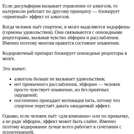
Если дисульфирам вызывает отравление от алкоголя, то
налтрексон работает по другому принципу — блокирует
«приятный» эффект от алкоголя.
Когда человек пьёт спиртное, в мозге выделяются эндорфины
(гормоны удовольствия). Они связываются с опиоидными
рецепторами, вызывая чувство эйфории и расслабления.
Именно поэтому многим нравится состояние опьянения.
Кодировочный препарат блокирует опиоидные рецепторы в
мозге.
Это значит:
алкоголь больше не вызывает удовольствия;
нет привычного расслабления, эйфории — человек
просто чувствует опьянение, но без приятных
ощущений;
постепенно пропадает мотивация пить, потому что
спиртное перестаёт давать ожидаемый эффект.
Однако, если человек пьёт «для компании» или по привычке,
а не ради эйфории, эффект может быть слабее. Именно
поэтому кодирование лучше всего работает в сочетании с
психотерапией.