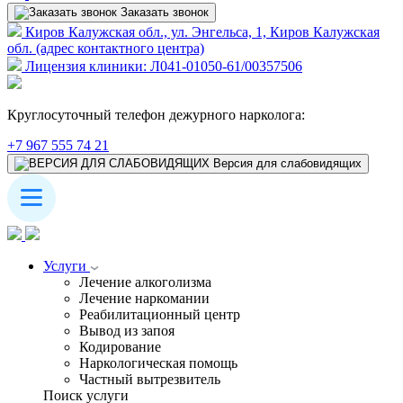
Заказать звонок
Киров Калужская обл., ул. Энгельса, 1, Киров Калужская
обл. (адрес контактного центра)
Лицензия клиники: Л041-01050-61/00357506
Круглосуточный телефон дежурного нарколога:
+7 967 555 74 21
Версия для слабовидящих
Услуги
Лечение алкоголизма
Лечение наркомании
Реабилитационный центр
Вывод из запоя
Кодирование
Наркологическая помощь
Частный вытрезвитель
Поиск услуги