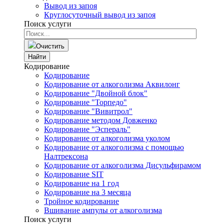
Вывод из запоя
Круглосуточный вывод из запоя
Поиск услуги
Очистить
Найти
Кодирование
Кодирование
Кодирование от алкоголизма Аквилонг
Кодирование "Двойной блок"
Кодирование "Торпедо"
Кодирование "Вивитрол"
Кодирование методом Довженко
Кодирование "Эспераль"
Кодирование от алкоголизма уколом
Кодирование от алкоголизма с помощью
Налтрексона
Кодирование от алкоголизма Дисульфирамом
Кодирование SIT
Кодирование на 1 год
Кодирование на 3 месяца
Тройное кодирование
Вшивание ампулы от алкоголизма
Поиск услуги