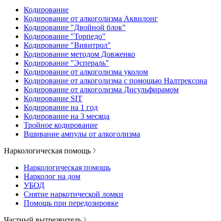
Кодирование
Кодирование от алкоголизма Аквилонг
Кодирование "Двойной блок"
Кодирование "Торпедо"
Кодирование "Вивитрол"
Кодирование методом Довженко
Кодирование "Эспераль"
Кодирование от алкоголизма уколом
Кодирование от алкоголизма с помощью Налтрексона
Кодирование от алкоголизма Дисульфирамом
Кодирование SIT
Кодирование на 1 год
Кодирование на 3 месяца
Тройное кодирование
Вшивание ампулы от алкоголизма
Наркологическая помощь
Наркологическая помощь
Нарколог на дом
УБОД
Снятие наркотической ломки
Помощь при передозировке
Частный вытрезвитель