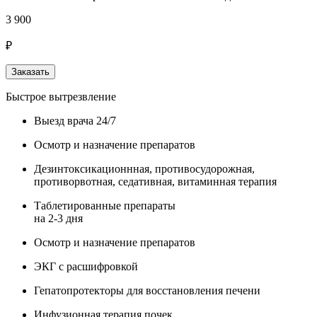
3 900
₽
Заказать
Быстрое вытрезвление
Выезд врача 24/7
Осмотр и назначение препаратов
Дезинтоксикационнная, противосудорожная,
противорвотная, седативная, витаминная терапия
Таблетированные препараты
на 2-3 дня
Осмотр и назначение препаратов
ЭКГ с расшифровкой
Гепатопротекторы для восстановления печени
Инфузионная терапия почек