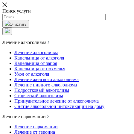
Поиск услуги
Очистить
Лечение алкоголизма
Лечение алкоголизма
Капельница от алкоголя
Капельница от запоя
Капельница от похмелья
Укол от алкоголя
Лечение женского алкоголизма
Лечение пивного алкоголизма
Подростковый алкоголизм
Старческий алкоголизм
Принудительное лечение от алкоголизма
Снятие алкогольной интоксикации на дому
Лечение наркомании
Лечение наркомании
Лечение от героина