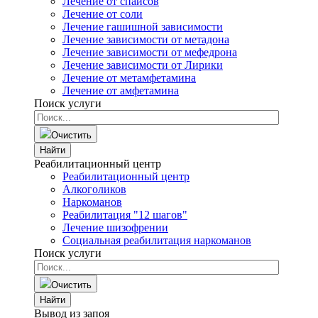
Лечение от спайсов
Лечение от соли
Лечение гашишной зависимости
Лечение зависимости от метадона
Лечение зависимости от мефедрона
Лечение зависимости от Лирики
Лечение от метамфетамина
Лечение от амфетамина
Поиск услуги
Очистить
Найти
Реабилитационный центр
Реабилитационный центр
Алкоголиков
Наркоманов
Реабилитация "12 шагов"
Лечение шизофрении
Социальная реабилитация наркоманов
Поиск услуги
Очистить
Найти
Вывод из запоя