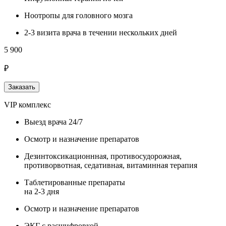
Ноотропы для головного мозга
2-3 визита врача в течении нескольких дней
5 900
₽
Заказать
VIP комплекс
Выезд врача 24/7
Осмотр и назначение препаратов
Дезинтоксикационнная, противосудорожная,
противорвотная, седативная, витаминная терапия
Таблетированные препараты
на 2-3 дня
Осмотр и назначение препаратов
ЭКГ с расшифровкой