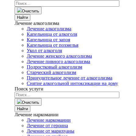
Очистить
Найти
Лечение алкоголизма
Лечение алкоголизма
Капельница от алкоголя
Капельница от запоя
Капельница от похмелья
Укол от алкоголя
Лечение женского алкоголизма
Лечение пивного алкоголизма
Подростковый алкоголизм
Старческий алкоголизм
Принудительное лечение от алкоголизма
Снятие алкогольной интоксикации на дому
Поиск услуги
Очистить
Найти
Лечение наркомании
Лечение наркомании
Лечение от героина
Лечение от марихуаны