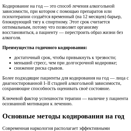
Кодирование на год — это способ лечения алкогольной
зависимости, при котором с помощью препаратов или
психотерапии создаётся временный (на 12 месяцев) барьер,
блокирующий тягу к спиртному. Этот срок считается
оптимальным, потому что позволяет организму
восстановиться, а пациенту — перестроить образ жизни без
алкоголя.
Преимущества годичного кодирования:
достаточный срок, чтобы привыкнуть к трезвости;
меньший стресс, чем при долгосрочной кодировке;
снижение риска срывов.
Более подходящие пациенты для кодирования на год — лица с
диагностированной I–II стадией алкогольной зависимости,
сохраняющие способность оценивать своё состояние.
Ключевой фактор успешности терапии — наличие у пациента
осознанной мотивации к лечению.
Основные методы кодирования на год
Современная наркология располагает эффективными