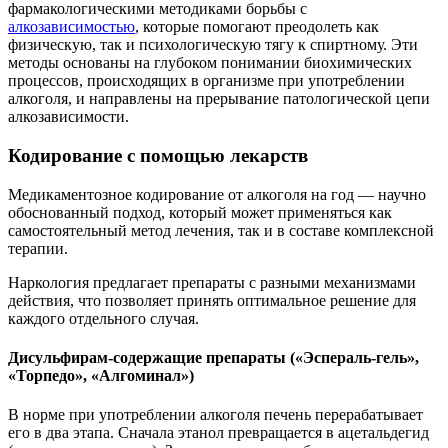
фармакологическими методиками борьбы с
алкозависимостью
, которые помогают преодолеть как
физическую, так и психологическую тягу к спиртному. Эти
методы основаны на глубоком понимании биохимических
процессов, происходящих в организме при употреблении
алкоголя, и направлены на прерывание патологической цепи
алкозависимости.
Кодирование с помощью лекарств
Медикаментозное кодирование от алкоголя на год — научно
обоснованный подход, который может применяться как
самостоятельный метод лечения, так и в составе комплексной
терапии.
Наркология предлагает препараты с разными механизмами
действия, что позволяет принять оптимальное решение для
каждого отдельного случая.
Дисульфирам-содержащие препараты («Эспераль-гель»,
«Торпедо», «Алгоминал»)
В норме при употреблении алкоголя печень перерабатывает
его в два этапа. Сначала этанол превращается в ацетальдегид