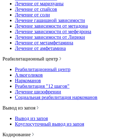
Лечение от марихуаны
Лечение от спайсов
Лечение от соли
Лечение гашишной зависимости
Лечение зависимости от метадона
Лечение зависимости от мефедрона
Лечение зависимости от Лирики
Лечение от метамфетамина
Лечение от амфетамина
Реабилитационный центр
Реабилитационный центр
Алкоголиков
Наркоманов
Реабилитация "12 шагов"
Лечение шизофрении
Социальная реабилитация наркоманов
Вывод из запоя
Вывод из запоя
Круглосуточный вывод из запоя
Кодирование