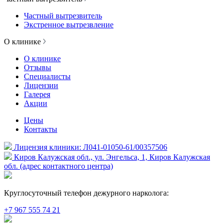
Частный вытрезвитель
Экстренное вытрезвление
О клинике
О клинике
Отзывы
Специалисты
Лицензии
Галерея
Акции
Цены
Контакты
Лицензия клиники: Л041-01050-61/00357506
Киров Калужская обл., ул. Энгельса, 1, Киров Калужская
обл. (адрес контактного центра)
Круглосуточный телефон дежурного нарколога:
+7 967 555 74 21