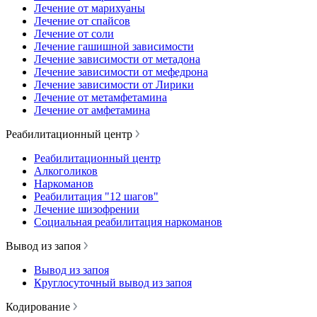
Лечение от марихуаны
Лечение от спайсов
Лечение от соли
Лечение гашишной зависимости
Лечение зависимости от метадона
Лечение зависимости от мефедрона
Лечение зависимости от Лирики
Лечение от метамфетамина
Лечение от амфетамина
Реабилитационный центр
Реабилитационный центр
Алкоголиков
Наркоманов
Реабилитация "12 шагов"
Лечение шизофрении
Социальная реабилитация наркоманов
Вывод из запоя
Вывод из запоя
Круглосуточный вывод из запоя
Кодирование