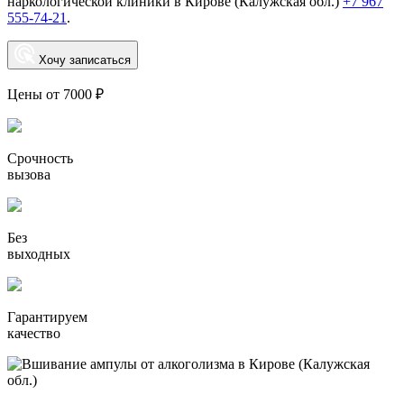
наркологической клиники в Кирове (Калужская обл.)
+7 967
555-74-21
.
Хочу записаться
Цены от 7000 ₽
Срочность
вызова
Без
выходных
Гарантируем
качество