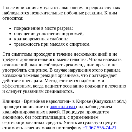
После вшивания ампулы от алкоголизма в редких случаях
наблюдаются незначительные побочные реакции. К ним
относятся:
покраснение в месте разреза;
ощущение уплотнения под кожей;
кратковременная слабость;
тревожность при мыслях о спиртном.
Эти симптомы проходят в течение нескольких дней и не
требуют дополнительного вмешательства. Чтобы избежать
осложнений, важно соблюдать рекомендации врача и не
употреблять спиртное. В случае нарушения этого правила
возможна тяжёлая реакция организма, что подтверждает
действие препарата. Метод считается надёжным и
эффективным, когда пациент осознанно подходит к лечению
и следует указаниям специалистов.
Клиника «Врачебная наркология» в Кирове (Калужская обл.)
проводит вшивание от
алкоголизма
под наблюдением
квалифицированных врачей. Процедура проводится
анонимно, без госпитализации, с применением
сертифицированных средств. Узнать актуальную цену и
стоимость лечения можно по телефону
+7 967 555-74-21
.