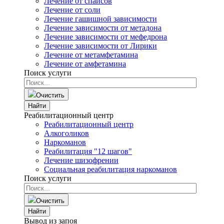
Лечение от спайсов
Лечение от соли
Лечение гашишной зависимости
Лечение зависимости от метадона
Лечение зависимости от мефедрона
Лечение зависимости от Лирики
Лечение от метамфетамина
Лечение от амфетамина
Поиск услуги
Очистить
Найти
Реабилитационный центр
Реабилитационный центр
Алкоголиков
Наркоманов
Реабилитация "12 шагов"
Лечение шизофрении
Социальная реабилитация наркоманов
Поиск услуги
Очистить
Найти
Вывод из запоя