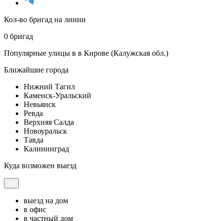
Кол-во бригад на линии
0 бригад
Популярные улицы в в Кирове (Калужская обл.)
Ближайшие города
Нижний Тагил
Каменск-Уральский
Невьянск
Ревда
Верхняя Салда
Новоуральск
Тавда
Калининград
Куда возможен выезд
выезд на дом
в офис
в частный дом