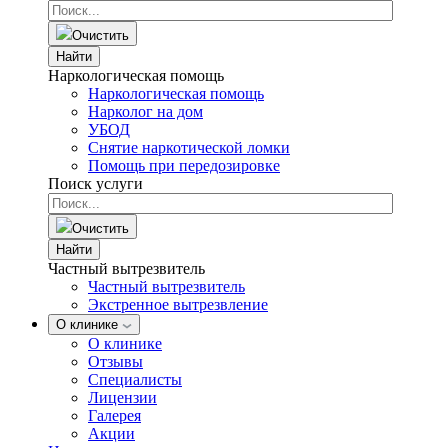
Очистить
Найти
Наркологическая помощь
Наркологическая помощь
Нарколог на дом
УБОД
Снятие наркотической ломки
Помощь при передозировке
Поиск услуги
Очистить
Найти
Частный вытрезвитель
Частный вытрезвитель
Экстренное вытрезвление
О клинике
О клинике
Отзывы
Специалисты
Лицензии
Галерея
Акции