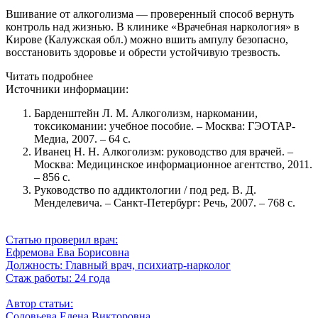
Вшивание от алкоголизма — проверенный способ вернуть
контроль над жизнью. В клинике «Врачебная наркология» в
Кирове (Калужская обл.) можно вшить ампулу безопасно,
восстановить здоровье и обрести устойчивую трезвость.
Читать подробнее
Источники информации:
Барденштейн Л. М. Алкоголизм, наркомании,
токсикомании: учебное пособие. – Москва: ГЭОТАР-
Медиа, 2007. – 64 с.
Иванец Н. Н. Алкоголизм: руководство для врачей. –
Москва: Медицинское информационное агентство, 2011.
– 856 с.
Руководство по аддиктологии / под ред. В. Д.
Менделевича. – Санкт-Петербург: Речь, 2007. – 768 с.
Статью проверил врач:
Ефремова Ева Борисовна
Должность:
Главный врач, психиатр-нарколог
Стаж работы:
24 года
Автор статьи:
Соловьева Елена Викторовна