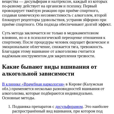
вещества — дисульфирам и налтрексон, каждый из которых
по-разному действует на организм и психику. Первый
провоцирует тяжёлую реакцию при приёме спиртного,
создавая химическую несовместимость с алкоголем, второй
блокирует рецепторы удовольствия, устраняя эйфорию при
приёме спиртного. Оба подхода обеспечивают долгий эффект.
Суть метода заключается не только в медикаментозном
влиянии, но и в психологической переоценке отношения к
спиртному. После процедуры человек ощущает физическое и
эмоциональное облегчение, снижается тяга, тревожность.
Благодаря этому вшивание от алкоголизма считается
надёжным инструментом для закрепления трезвости.
Какие бывают виды вшивания от
алкогольной зависимости
В клинике «Врачебная наркология»
в Кирове (Калужская
обл.) применяется несколько разновидностей вшивания от
алкоголизма, которые подбираются индивидуально.
Основные методы.
Подшивка препаратов с
дисульфирамом
. Это наиболее
распространённый вид вшивания, при котором под