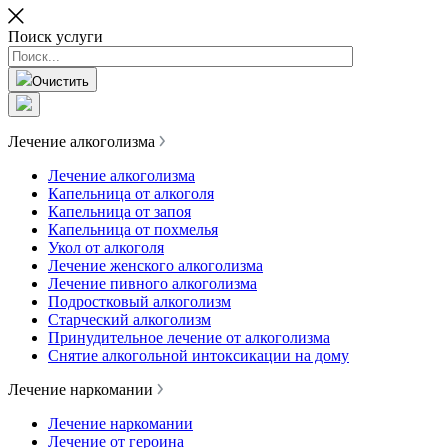
Поиск услуги
Очистить
Лечение алкоголизма
Лечение алкоголизма
Капельница от алкоголя
Капельница от запоя
Капельница от похмелья
Укол от алкоголя
Лечение женского алкоголизма
Лечение пивного алкоголизма
Подростковый алкоголизм
Старческий алкоголизм
Принудительное лечение от алкоголизма
Снятие алкогольной интоксикации на дому
Лечение наркомании
Лечение наркомании
Лечение от героина