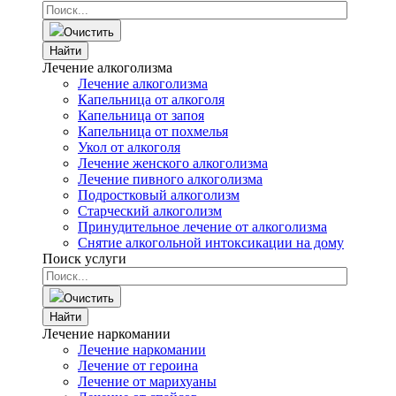
Очистить
Найти
Лечение алкоголизма
Лечение алкоголизма
Капельница от алкоголя
Капельница от запоя
Капельница от похмелья
Укол от алкоголя
Лечение женского алкоголизма
Лечение пивного алкоголизма
Подростковый алкоголизм
Старческий алкоголизм
Принудительное лечение от алкоголизма
Снятие алкогольной интоксикации на дому
Поиск услуги
Очистить
Найти
Лечение наркомании
Лечение наркомании
Лечение от героина
Лечение от марихуаны