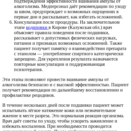
подтверждения эффективности вшивания ампулы от
алкоголизма. Медперсонал даёт рекомендации по уходу
за швом, предупреждает о возможных ощущениях в
первые дни и рассказывает, как избегать осложнений.
Консультация после процедуры. На заключительном
этапе
кодировки
в Кирове (Калужская обл.) врач
объясняет правила поведения после подшивки,
рассказывает о допустимых физических нагрузках,
питании и признаках возможных осложнений. Также
пациент получает памятку о взаимодействии препарата
с этанолом — употребление спиртного категорически
запрещено. Для укрепления результата назначаются
повторные консультации и поддерживающая
психотерапия.
Эти этапы позволяют провести вшивание ампулы от
алкоголизма безопасно и с высокой эффективностью. Пациент
получает рекомендации по дальнейшему восстановлению и
профилактике рецидивов.
В течение нескольких дней после подшивки пациент может
испытывать лёгкое натяжение кожи или незначительное
жжение в месте разреза. Это нормальная реакция организма.
Врач даёт советы по уходу, чтобы ускорить заживление и
избежать воспаления. При необходимости проводится