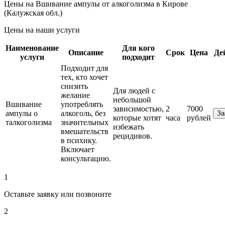
Цены на Вшивание ампулы от алкоголизма в Кирове
(Калужская обл.)
Цены на наши услуги
Наименование
Для кого
Описание
Срок
Цена
Де
услуги
подходит
Подходит для
тех, кто хочет
снизить
Для людей с
желание
небольшой
Вшивание
употреблять
зависимостью,
2
7000
ампулы о
алкоголь, без
За
которые хотят
часа
рублей
талкоголизма
значительных
избежать
вмешательств
рецидивов.
в психику.
Включает
консультацию.
1
Оставьте заявку или позвоните
2