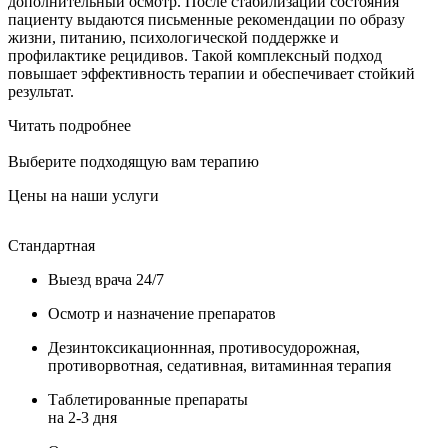
дополнительный осмотр. После стабилизации состояния
пациенту выдаются письменные рекомендации по образу
жизни, питанию, психологической поддержке и
профилактике рецидивов. Такой комплексный подход
повышает эффективность терапии и обеспечивает стойкий
результат.
Читать подробнее
Выберите подходящую вам терапию
Цены на наши услуги
Стандартная
У
Выезд врача 24/7
Осмотр и назначение препаратов
Дезинтоксикационнная, противосудорожная,
противорвотная, седативная, витаминная терапия
Таблетированные препараты
на 2-3 дня