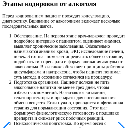
Этапы кодировки от алкоголя
Перед кодированием пациент проходит консультацию,
диагностику. Вшивание от алкоголизма включает несколько
последовательных шагов.
Обследование. На первом этапе врач-нарколог проводит
подробное интервью с пациентом, оценивает анамнез,
выявляет хронические заболевания. Обязательно
назначаются анализы крови, ЭКГ, исследование печени,
почек. Этот шаг помогает определить общее состояние,
подобрать тип препарата и форму вшивания ампулы от
алкоголизма. Врач также объясняет принципы действия
дисульфирама и налтрексона, чтобы пациент понимал
суть метода и осознанно согласился на процедуру.
Подготовка организма. Пациент должен не пить
алкогольные напитки не менее трёх дней, чтобы
избежать осложнений. Назначаются витамины,
гепатопротекторы и препараты для восстановления
обмена веществ. Если нужно, проводится инфузионная
терапия для нормализации состояния. Этот шаг
формирует физиологическую готовность к подшивке
препарата и снижает риск побочных реакций.
Психологическая подготовка. Во время бесед с