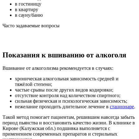
в гостиницу
в квартиру
в сауну/баню
Часто задаваемые вопросы
Показания к вшиванию от алкоголя
Вшивание от алкоголизма рекомендуется в случаях:
хроническая алкогольная зависимость средней и
тяжёлой степени;
частые срывы после других видов кодировки;
отсутствие контроля над количеством спиртного;
сильная физическая и психологическая зависимость;
нежелание проходить длительное лечение в
стационаре
.
Такой метод помогает пациентам, решившим навсегда забыть
период пьянства и восстановить качество жизни. В клинике в
Кирове (Калужская обл.) подшивка выполняется с
применением современных препаратов и стерильных