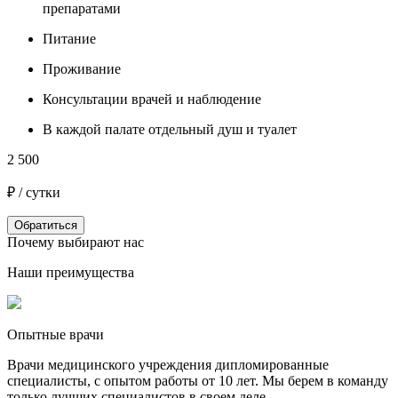
препаратами
Питание
Проживание
7
Консультации врачей и наблюдение
₽
В каждой палате отдельный душ и туалет
2 500
₽ / сутки
Обратиться
Почему выбирают нас
Наши преимущества
Опытные врачи
Врачи медицинского учреждения дипломированные
специалисты, с опытом работы от 10 лет. Мы берем в команду
только лучших специалистов в своем деле.