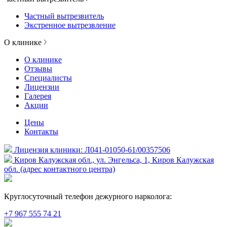
Частный вытрезвитель
Экстренное вытрезвление
О клинике
О клинике
Отзывы
Специалисты
Лицензии
Галерея
Акции
Цены
Контакты
Лицензия клиники: Л041-01050-61/00357506
Киров Калужская обл., ул. Энгельса, 1, Киров Калужская
обл. (адрес контактного центра)
Круглосуточный телефон дежурного нарколога:
+7 967 555 74 21