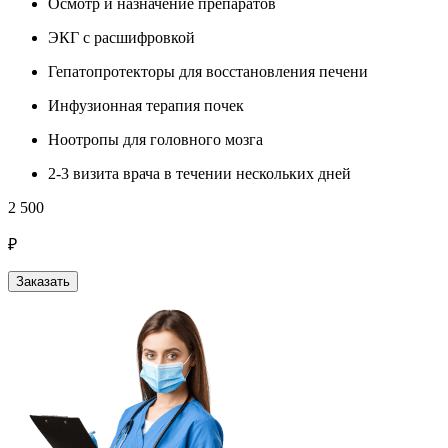
Осмотр и назначение препаратов
ЭКГ с расшифровкой
Гепатопротекторы для восстановления печени
Инфузионная терапия почек
Ноотропы для головного мозга
2-3 визита врача в течении нескольких дней
2 500
3
₽
Заказать