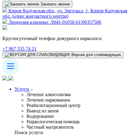
Заказать звонок
Киров Калужская обл., ул. Энгельса, 1, Киров Калужская
обл. (адрес контактного центра)
Лицензия клиники: Л041-01050-61/00357506
Круглосуточный телефон дежурного нарколога:
+7 967 555 74 21
Версия для слабовидящих
Услуги
Лечение алкоголизма
Лечение наркомании
Реабилитационный центр
Вывод из запоя
Кодирование
Наркологическая помощь
Частный вытрезвитель
Поиск услуги