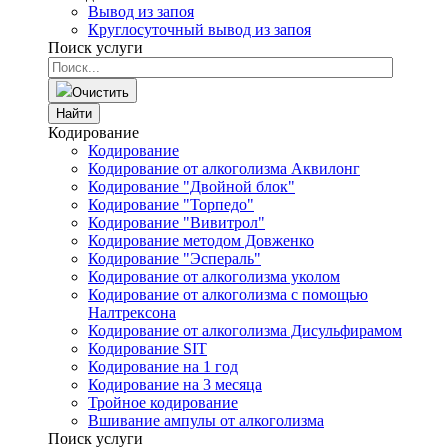
Вывод из запоя
Круглосуточный вывод из запоя
Поиск услуги
Очистить
Найти
Кодирование
Кодирование
Кодирование от алкоголизма Аквилонг
Кодирование "Двойной блок"
Кодирование "Торпедо"
Кодирование "Вивитрол"
Кодирование методом Довженко
Кодирование "Эспераль"
Кодирование от алкоголизма уколом
Кодирование от алкоголизма с помощью
Налтрексона
Кодирование от алкоголизма Дисульфирамом
Кодирование SIT
Кодирование на 1 год
Кодирование на 3 месяца
Тройное кодирование
Вшивание ампулы от алкоголизма
Поиск услуги