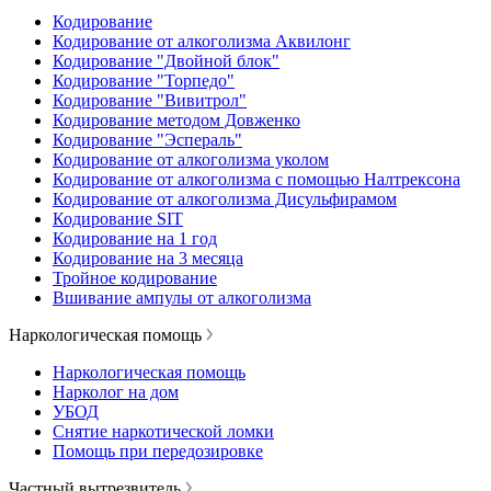
Кодирование
Кодирование от алкоголизма Аквилонг
Кодирование "Двойной блок"
Кодирование "Торпедо"
Кодирование "Вивитрол"
Кодирование методом Довженко
Кодирование "Эспераль"
Кодирование от алкоголизма уколом
Кодирование от алкоголизма с помощью Налтрексона
Кодирование от алкоголизма Дисульфирамом
Кодирование SIT
Кодирование на 1 год
Кодирование на 3 месяца
Тройное кодирование
Вшивание ампулы от алкоголизма
Наркологическая помощь
Наркологическая помощь
Нарколог на дом
УБОД
Снятие наркотической ломки
Помощь при передозировке
Частный вытрезвитель