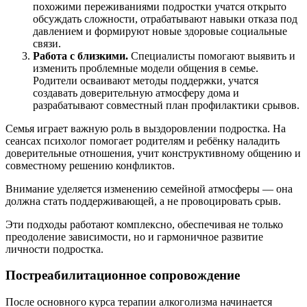
похожими переживаниями подростки учатся открыто
обсуждать сложности, отрабатывают навыки отказа под
давлением и формируют новые здоровые социальные
связи.
Работа с близкими.
Специалисты помогают выявить и
изменить проблемные модели общения в семье.
Родители осваивают методы поддержки, учатся
создавать доверительную атмосферу дома и
разрабатывают совместный план профилактики срывов.
Семья играет важную роль в выздоровлении подростка. На
сеансах психолог помогает родителям и ребёнку наладить
доверительные отношения, учит конструктивному общению и
совместному решению конфликтов.
Внимание уделяется изменению семейной атмосферы — она
должна стать поддерживающей, а не провоцировать срыв.
Эти подходы работают комплексно, обеспечивая не только
преодоление зависимости, но и гармоничное развитие
личности подростка.
Постреабилитационное сопровождение
После основного курса терапии алкоголизма начинается