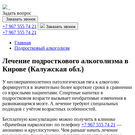
Задать вопрос
Заказать звонок
+7 967 555 74 21
Заказать звонок
+7 967 555 74 21
Главная
Подростковый алкоголизм
Лечение подросткового алкоголизма в
Кирове (Калужская обл.)
У несовершеннолетних патологическая тяга к алкоголю
формируется в значительно более короткие сроки в сравнении
со взрослыми пациентами. Спиртные напитки в
подростковом возрасте вызывает необратимые изменения в
развивающемся мозге. А лечение требуют специальных
подходов с учётом возрастных особенностей.
Бесплатную консультацию можно получить в клинике
«Врачебная наркология» по телефону
+7 967 555 74 21
—
анонимно и круглосуточно. Чем раньше начать лечение