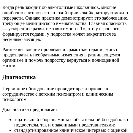
Когда речь заходит об алкоголизме школьников, многие
ошибочно считают его «плохой привычкой», которую можно
перерасти. Однако практика демонстрирует: это заболевание,
требующее медицинского вмешательства. Главная опасность
— ускоренное развитие зависимости. То, что у взрослого
формируется годами, у подростка может закрепиться за
несколько месяцев.
Раннее выявление проблемы и грамотная терапия могут
предотвратить необратимые изменения в развивающемся
организме и помочь подростку вернуться к полноценной
жизни.
Диагностика
Первичное обследование проводит врач-нарколог в
сотрудничестве с детским психиатром и клиническим
психологом.
Диагностика предполагает:
тщательный сбор анамнеза с обязательной беседой как с
подростком, так и с законными представителями;
стандартизированное клиническое интервью с оценкой