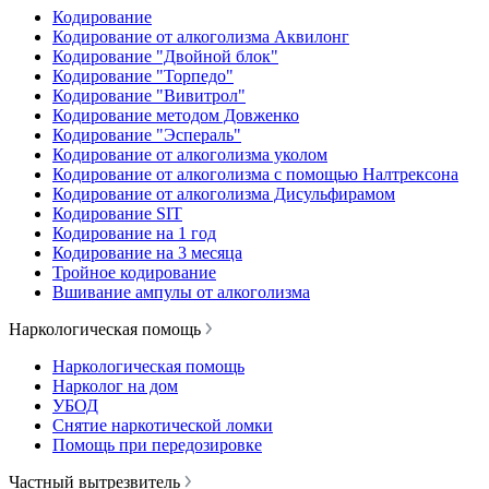
Кодирование
Кодирование от алкоголизма Аквилонг
Кодирование "Двойной блок"
Кодирование "Торпедо"
Кодирование "Вивитрол"
Кодирование методом Довженко
Кодирование "Эспераль"
Кодирование от алкоголизма уколом
Кодирование от алкоголизма с помощью Налтрексона
Кодирование от алкоголизма Дисульфирамом
Кодирование SIT
Кодирование на 1 год
Кодирование на 3 месяца
Тройное кодирование
Вшивание ампулы от алкоголизма
Наркологическая помощь
Наркологическая помощь
Нарколог на дом
УБОД
Снятие наркотической ломки
Помощь при передозировке
Частный вытрезвитель