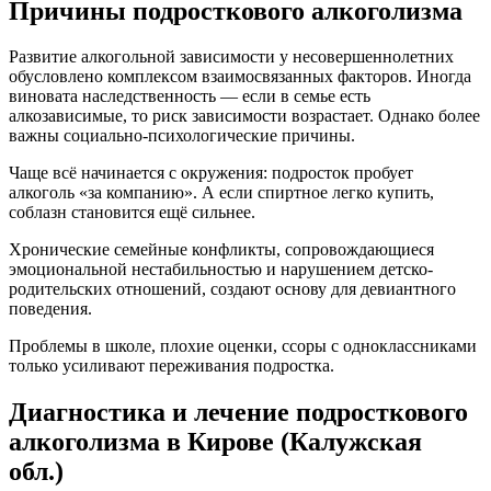
Причины подросткового алкоголизма
Развитие алкогольной зависимости у несовершеннолетних
обусловлено комплексом взаимосвязанных факторов. Иногда
виновата наследственность — если в семье есть
алкозависимые, то риск зависимости возрастает. Однако более
важны социально-психологические причины.
Чаще всё начинается с окружения: подросток пробует
алкоголь «за компанию». А если спиртное легко купить,
соблазн становится ещё сильнее.
Хронические семейные конфликты, сопровождающиеся
эмоциональной нестабильностью и нарушением детско-
родительских отношений, создают основу для девиантного
поведения.
Проблемы в школе, плохие оценки, ссоры с одноклассниками
только усиливают переживания подростка.
Диагностика и лечение подросткового
алкоголизма в Кирове (Калужская
обл.)