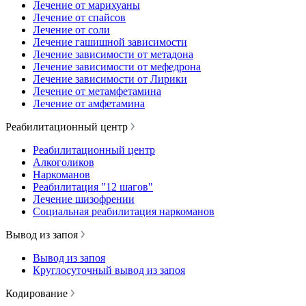
Лечение от марихуаны
Лечение от спайсов
Лечение от соли
Лечение гашишной зависимости
Лечение зависимости от метадона
Лечение зависимости от мефедрона
Лечение зависимости от Лирики
Лечение от метамфетамина
Лечение от амфетамина
Реабилитационный центр
Реабилитационный центр
Алкоголиков
Наркоманов
Реабилитация "12 шагов"
Лечение шизофрении
Социальная реабилитация наркоманов
Вывод из запоя
Вывод из запоя
Круглосуточный вывод из запоя
Кодирование