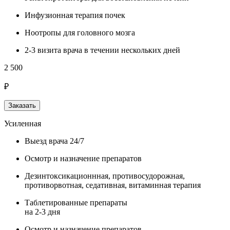
Инфузионная терапия почек
Ноотропы для головного мозга
2-3 визита врача в течении нескольких дней
2 500
₽
Заказать
Усиленная
Выезд врача 24/7
Осмотр и назначение препаратов
Дезинтоксикационнная, противосудорожная,
противорвотная, седативная, витаминная терапия
Таблетированные препараты
на 2-3 дня
Осмотр и назначение препаратов