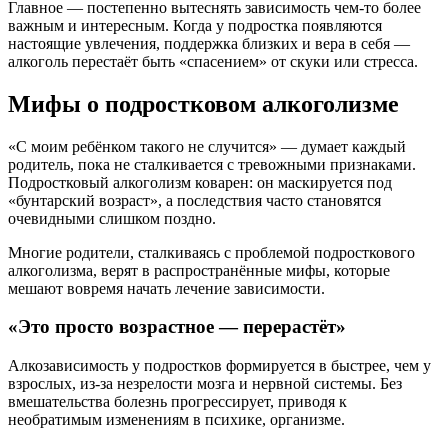
Главное — постепенно вытеснять зависимость чем-то более
важным и интересным. Когда у подростка появляются
настоящие увлечения, поддержка близких и вера в себя —
алкоголь перестаёт быть «спасением» от скуки или стресса.
Мифы о подростковом алкоголизме
«С моим ребёнком такого не случится» — думает каждый
родитель, пока не сталкивается с тревожными признаками.
Подростковый алкоголизм коварен: он маскируется под
«бунтарский возраст», а последствия часто становятся
очевидными слишком поздно.
Многие родители, сталкиваясь с проблемой подросткового
алкоголизма, верят в распространённые мифы, которые
мешают вовремя начать лечение зависимости.
«Это просто возрастное — перерастёт»
Алкозависимость у подростков формируется в быстрее, чем у
взрослых, из-за незрелости мозга и нервной системы. Без
вмешательства болезнь прогрессирует, приводя к
необратимым изменениям в психике, организме.