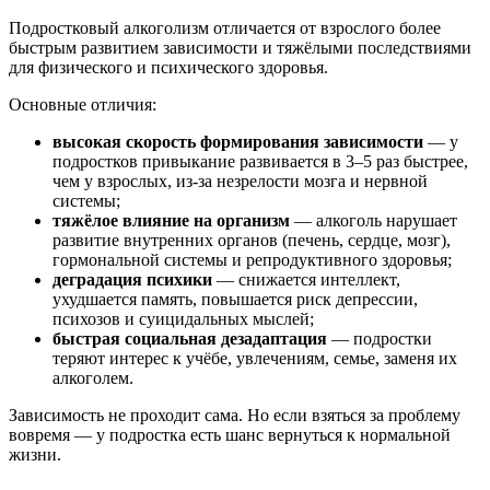
Подростковый алкоголизм отличается от взрослого более
быстрым развитием зависимости и тяжёлыми последствиями
для физического и психического здоровья.
Основные отличия:
высокая скорость формирования зависимости
— у
подростков привыкание развивается в 3–5 раз быстрее,
чем у взрослых, из-за незрелости мозга и нервной
системы;
тяжёлое влияние на организм
— алкоголь нарушает
развитие внутренних органов (печень, сердце, мозг),
гормональной системы и репродуктивного здоровья;
деградация психики
— снижается интеллект,
ухудшается память, повышается риск депрессии,
психозов и суицидальных мыслей;
быстрая социальная дезадаптация
— подростки
теряют интерес к учёбе, увлечениям, семье, заменя их
алкоголем.
Зависимость не проходит сама. Но если взяться за проблему
вовремя — у подростка есть шанс вернуться к нормальной
жизни.