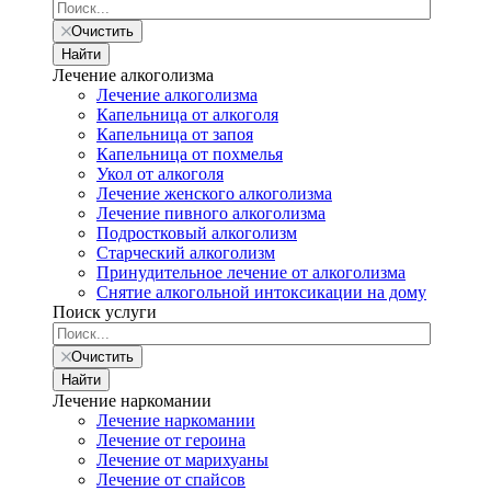
Очистить
Найти
Лечение алкоголизма
Лечение алкоголизма
Капельница от алкоголя
Капельница от запоя
Капельница от похмелья
Укол от алкоголя
Лечение женского алкоголизма
Лечение пивного алкоголизма
Подростковый алкоголизм
Старческий алкоголизм
Принудительное лечение от алкоголизма
Снятие алкогольной интоксикации на дому
Поиск услуги
Очистить
Найти
Лечение наркомании
Лечение наркомании
Лечение от героина
Лечение от марихуаны
Лечение от спайсов