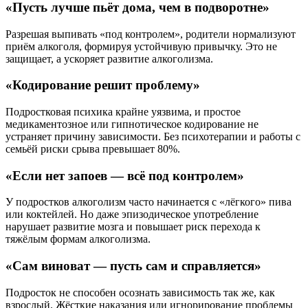
«Пусть лучше пьёт дома, чем в подворотне»
Разрешая выпивать «под контролем», родители нормализуют
приём алкоголя, формируя устойчивую привычку. Это не
защищает, а ускоряет развитие алкоголизма.
«Кодирование решит проблему»
Подростковая психика крайне уязвима, и простое
медикаментозное или гипнотическое кодирование не
устраняет причину зависимости. Без психотерапии и работы с
семьёй риски срыва превышает 80%.
«Если нет запоев — всё под контролем»
У подростков алкоголизм часто начинается с «лёгкого» пива
или коктейлей. Но даже эпизодическое употребление
нарушает развитие мозга и повышает риск перехода к
тяжёлым формам алкоголизма.
«Сам виноват — пусть сам и справляется»
Подросток не способен осознать зависимость так же, как
взрослый. Жёсткие наказания или игнорирование проблемы