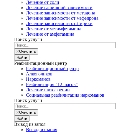
Лечение от соли
Лечение гашишной зависимости
Лечение зависимости от метадона
Лечение зависимости от мефедрона
Лечение зависимости от Лирики
Лечение от метамфетамина
Лечение от амфетамина
Поиск услуги
Очистить
Найти
Реабилитационный центр
Реабилитационный центр
Алкоголиков
Наркоманов
Реабилитация "12 шагов"
Лечение шизофрении
Социальная реабилитация наркоманов
Поиск услуги
Очистить
Найти
Вывод из запоя
Вывод из запоя