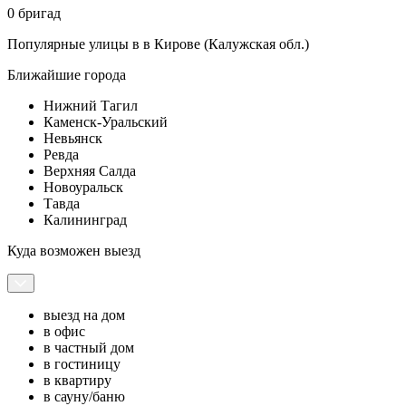
0 бригад
Популярные улицы в в Кирове (Калужская обл.)
Ближайшие города
Нижний Тагил
Каменск-Уральский
Невьянск
Ревда
Верхняя Салда
Новоуральск
Тавда
Калининград
Куда возможен выезд
выезд на дом
в офис
в частный дом
в гостиницу
в квартиру
в сауну/баню