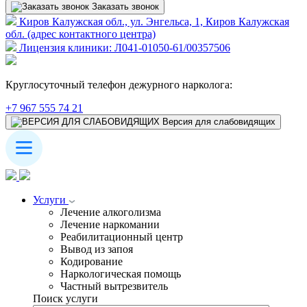
Заказать звонок
Киров Калужская обл., ул. Энгельса, 1, Киров Калужская
обл. (адрес контактного центра)
Лицензия клиники: Л041-01050-61/00357506
Круглосуточный телефон дежурного нарколога:
+7 967 555 74 21
Версия для слабовидящих
Услуги
Лечение алкоголизма
Лечение наркомании
Реабилитационный центр
Вывод из запоя
Кодирование
Наркологическая помощь
Частный вытрезвитель
Поиск услуги