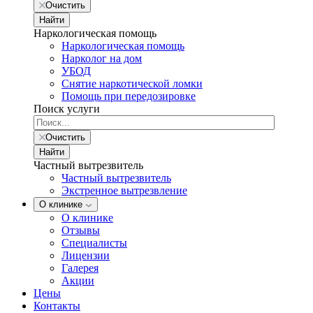
Очистить
Найти
Наркологическая помощь
Наркологическая помощь
Нарколог на дом
УБОД
Снятие наркотической ломки
Помощь при передозировке
Поиск услуги
Очистить
Найти
Частный вытрезвитель
Частный вытрезвитель
Экстренное вытрезвление
О клинике
О клинике
Отзывы
Специалисты
Лицензии
Галерея
Акции
Цены
Контакты