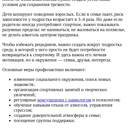
условия для сохранения трезвости.
Дети копируют поведение взрослых. Если в семье пьют, риск
зависимости у подростка возрастает в 3–4 раза. Но даже если
родители иногда употребляют спиртное, важно показывать
разумные пределы: не напиваться, не жаловаться на похмелье,
не делать алкоголь центром праздника.
Чтобы избежать рецидивов, важно создать вокруг подростка
среду, в которой у него просто не будет потребности
возвращаться к спиртному. И здесь важна его личная
мотивация, но и окружение — семья, друзья, интересы.
Основные меры профилактики включают:
изменение социального окружения, поиск новых
знакомств;
организация спортивных занятий и творческих
увлечений;
регулярные
консультации с наркологом
и психологом;
обучение навыкам отказа от алкоголя, управления
стрессом;
создание доверительной атмосферы в семье;
посещение группы поддержки.