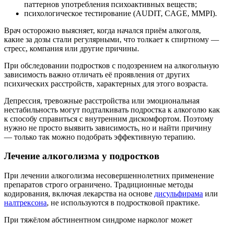
паттернов употребления психоактивных веществ;
психологическое тестирование (AUDIT, CAGE, MMPI).
Врач осторожно выясняет, когда начался приём алкоголя,
какие за дозы стали регулярными, что толкает к спиртному —
стресс, компания или другие причины.
При обследовании подростков с подозрением на алкогольную
зависимость важно отличать её проявления от других
психических расстройств, характерных для этого возраста.
Депрессия, тревожные расстройства или эмоциональная
нестабильность могут подталкивать подростка к алкоголю как
к способу справиться с внутренним дискомфортом. Поэтому
нужно не просто выявить зависимость, но и найти причину
— только так можно подобрать эффективную терапию.
Лечение алкоголизма у подростков
При лечении алкоголизма несовершеннолетних применение
препаратов строго ограничено. Традиционные методы
кодирования, включая лекарства на основе
дисульфирама
или
налтрексона
, не используются в подростковой практике.
При тяжёлом абстинентном синдроме нарколог может