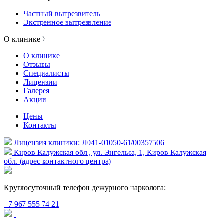
Частный вытрезвитель
Экстренное вытрезвление
О клинике
О клинике
Отзывы
Специалисты
Лицензии
Галерея
Акции
Цены
Контакты
Лицензия клиники: Л041-01050-61/00357506
Киров Калужская обл., ул. Энгельса, 1, Киров Калужская
обл. (адрес контактного центра)
Круглосуточный телефон дежурного нарколога:
+7 967 555 74 21