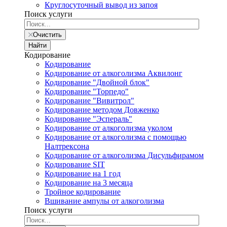
Круглосуточный вывод из запоя
Поиск услуги
Очистить
Найти
Кодирование
Кодирование
Кодирование от алкоголизма Аквилонг
Кодирование "Двойной блок"
Кодирование "Торпедо"
Кодирование "Вивитрол"
Кодирование методом Довженко
Кодирование "Эспераль"
Кодирование от алкоголизма уколом
Кодирование от алкоголизма с помощью
Налтрексона
Кодирование от алкоголизма Дисульфирамом
Кодирование SIT
Кодирование на 1 год
Кодирование на 3 месяца
Тройное кодирование
Вшивание ампулы от алкоголизма
Поиск услуги