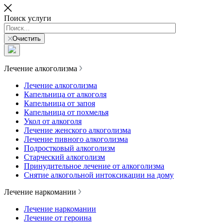
Поиск услуги
Очистить
Лечение алкоголизма
Лечение алкоголизма
Капельница от алкоголя
Капельница от запоя
Капельница от похмелья
Укол от алкоголя
Лечение женского алкоголизма
Лечение пивного алкоголизма
Подростковый алкоголизм
Старческий алкоголизм
Принудительное лечение от алкоголизма
Снятие алкогольной интоксикации на дому
Лечение наркомании
Лечение наркомании
Лечение от героина