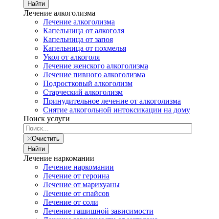
Найти
Лечение алкоголизма
Лечение алкоголизма
Капельница от алкоголя
Капельница от запоя
Капельница от похмелья
Укол от алкоголя
Лечение женского алкоголизма
Лечение пивного алкоголизма
Подростковый алкоголизм
Старческий алкоголизм
Принудительное лечение от алкоголизма
Снятие алкогольной интоксикации на дому
Поиск услуги
Очистить
Найти
Лечение наркомании
Лечение наркомании
Лечение от героина
Лечение от марихуаны
Лечение от спайсов
Лечение от соли
Лечение гашишной зависимости