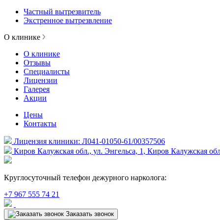
Частный вытрезвитель
Экстренное вытрезвление
О клинике
О клинике
Отзывы
Специалисты
Лицензии
Галерея
Акции
Цены
Контакты
Лицензия клиники: Л041-01050-61/00357506
Киров Калужская обл., ул. Энгельса, 1, Киров Калужская обл
Круглосуточный телефон дежурного нарколога:
+7 967 555 74 21
Заказать звонок