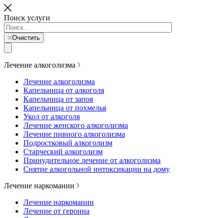
Поиск услуги
Очистить
Лечение алкоголизма
Лечение алкоголизма
Капельница от алкоголя
Капельница от запоя
Капельница от похмелья
Укол от алкоголя
Лечение женского алкоголизма
Лечение пивного алкоголизма
Подростковый алкоголизм
Старческий алкоголизм
Принудительное лечение от алкоголизма
Снятие алкогольной интоксикации на дому
Лечение наркомании
Лечение наркомании
Лечение от героина