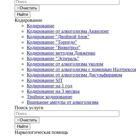
Очистить
Найти
Кодирование
Кодирование
Кодирование от алкоголизма Аквилонг
Кодирование "Двойной блок"
Кодирование "Торпедо"
Кодирование "Вивитрол"
Кодирование методом Довженко
Кодирование "Эспераль"
Кодирование от алкоголизма уколом
Кодирование от алкоголизма с помощью Налтрексо
Кодирование от алкоголизма Дисульфирамом
Кодирование SIT
Кодирование на 1 год
Кодирование на 3 месяца
Тройное кодирование
Вшивание ампулы от алкоголизма
Поиск услуги
Очистить
Найти
Наркологическая помощь