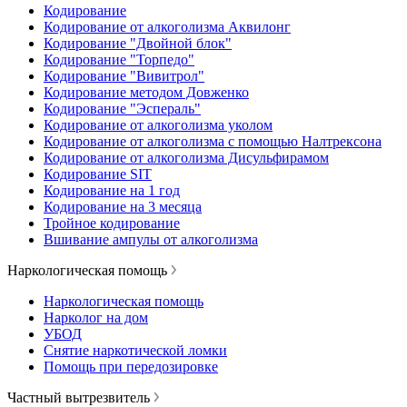
Кодирование
Кодирование от алкоголизма Аквилонг
Кодирование "Двойной блок"
Кодирование "Торпедо"
Кодирование "Вивитрол"
Кодирование методом Довженко
Кодирование "Эспераль"
Кодирование от алкоголизма уколом
Кодирование от алкоголизма с помощью Налтрексона
Кодирование от алкоголизма Дисульфирамом
Кодирование SIT
Кодирование на 1 год
Кодирование на 3 месяца
Тройное кодирование
Вшивание ампулы от алкоголизма
Наркологическая помощь
Наркологическая помощь
Нарколог на дом
УБОД
Снятие наркотической ломки
Помощь при передозировке
Частный вытрезвитель