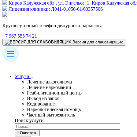
Киров Калужская обл., ул. Энгельса, 1, Киров Калужская обл
Лицензия клиники: Л041-01050-61/00357506
Круглосуточный телефон дежурного нарколога:
+7 967 555 74 21
Версия для слабовидящих
Услуги
Лечение алкоголизма
Лечение наркомании
Реабилитационный центр
Вывод из запоя
Кодирование
Наркологическая помощь
Частный вытрезвитель
Поиск услуги
Очистить