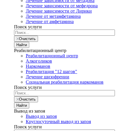
Лечение зависимости от метадона
Лечение зависимости от мефедрона
Лечение зависимости от Лирики
Лечение от метамфетамина
Лечение от амфетамина
Поиск услуги
Очистить
Найти
Реабилитационный центр
Реабилитационный центр
Алкоголиков
Наркоманов
Реабилитация "12 шагов"
Лечение шизофрении
Социальная реабилитация наркоманов
Поиск услуги
Очистить
Найти
Вывод из запоя
Вывод из запоя
Круглосуточный вывод из запоя
Поиск услуги