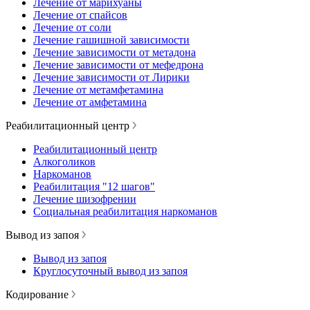
Лечение от марихуаны
Лечение от спайсов
Лечение от соли
Лечение гашишной зависимости
Лечение зависимости от метадона
Лечение зависимости от мефедрона
Лечение зависимости от Лирики
Лечение от метамфетамина
Лечение от амфетамина
Реабилитационный центр
Реабилитационный центр
Алкоголиков
Наркоманов
Реабилитация "12 шагов"
Лечение шизофрении
Социальная реабилитация наркоманов
Вывод из запоя
Вывод из запоя
Круглосуточный вывод из запоя
Кодирование