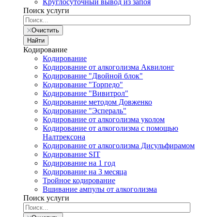
Круглосуточный вывод из запоя
Поиск услуги
Очистить
Найти
Кодирование
Кодирование
Кодирование от алкоголизма Аквилонг
Кодирование "Двойной блок"
Кодирование "Торпедо"
Кодирование "Вивитрол"
Кодирование методом Довженко
Кодирование "Эспераль"
Кодирование от алкоголизма уколом
Кодирование от алкоголизма с помощью
Налтрексона
Кодирование от алкоголизма Дисульфирамом
Кодирование SIT
Кодирование на 1 год
Кодирование на 3 месяца
Тройное кодирование
Вшивание ампулы от алкоголизма
Поиск услуги