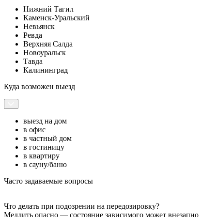
Нижний Тагил
Каменск-Уральский
Невьянск
Ревда
Верхняя Салда
Новоуральск
Тавда
Калининград
Куда возможен выезд
выезд на дом
в офис
в частный дом
в гостиницу
в квартиру
в сауну/баню
Часто задаваемые вопросы
Что делать при подозрении на передозировку?
Медлить опасно — состояние зависимого может внезапно