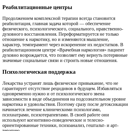
Реабилитационные центры
Продолжением комплексной терапии всегда становится
реабилитация, главная задача которой — обеспечение
физического, психологического, социального, нравственно-
духовного восстановления. Переформатируется не только
отношение к наркотику, но и изменяются мышление,
характер, темперамент через искоренение их недостатков. В
реабилитационном центре «Врачебная наркология» пациент
духовно возрождается, что позволяет ему вернуть потерянные
значимые социальные связи и строить новые отношения.
Психологическая поддержка
Лекарства устранят лишь физическое привыкание, что не
гарантирует отсутствие рецидивов в будущем. Избавляться
одновременно нужно и от психологического звена
зависимости в виде объединения на подсознательном уровне
наркотика и удовольствия. Поэтому сразу после детоксикации
начинается лечение клиническими психологами,
психиатрами, психотерапевтами. В своей работе они
используют когнитивно-поведенческие и телесно-
ориентированные техники, психоанализ, гештальт- и арт-
терапию.