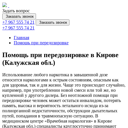
Задать вопрос
Заказать звонок
+7 967 555 74 21
Заказать звонок
+7 967 555 74 21
Главная
Помощь при передозировке
Помощь при передозировке в Кирове
(Калужская обл.)
Использование любого наркотика в завышенной дозе
относится наркологами к острым состояниям, опасным как
для здоровья, так и для жизни. Чаще это происходит случайно,
например, при употреблении новой смеси или той же, но
купленной у другого дилера. Без неотложной помощи при
передозировке человек может остаться инвалидом, потерять
память, высока и вероятность летального исхода из-за
полиорганной недостаточности, обструкции дыхательных
путей, попадания в травмоопасную ситуацию. В
медицинском центре «Врачебная наркология» в Кирове
(Калужская обл.) специалисты круглосуточно принимают