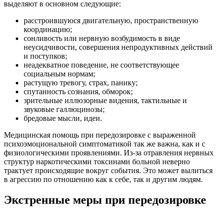
выделяют в основном следующие:
расстроившуюся двигательную, пространственную
координацию;
сонливость или нервную возбудимость в виде
неусидчивости, совершения непродуктивных действий
и поступков;
неадекватное поведение, не соответствующее
социальным нормам;
растущую тревогу, страх, панику;
спутанность сознания, обморок;
зрительные иллюзорные видения, тактильные и
звуковые галлюцинозы;
бредовые мысли, идеи.
Медицинская помощь при передозировке с выраженной
психоэмоциональной симптоматикой так же важна, как и с
физиологическими проявлениями. Из-за отравления нервных
структур наркотическими токсинами больной неверно
трактует происходящие вокруг события. Это может вылиться
в агрессию по отношению как к себе, так и другим людям.
Экстренные меры при передозировке