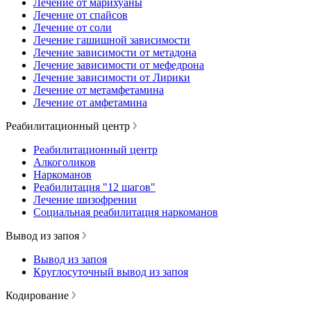
Лечение от марихуаны
Лечение от спайсов
Лечение от соли
Лечение гашишной зависимости
Лечение зависимости от метадона
Лечение зависимости от мефедрона
Лечение зависимости от Лирики
Лечение от метамфетамина
Лечение от амфетамина
Реабилитационный центр
Реабилитационный центр
Алкоголиков
Наркоманов
Реабилитация "12 шагов"
Лечение шизофрении
Социальная реабилитация наркоманов
Вывод из запоя
Вывод из запоя
Круглосуточный вывод из запоя
Кодирование