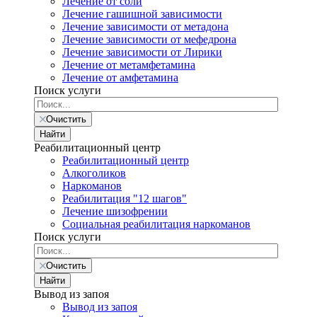
Лечение от соли
Лечение гашишной зависимости
Лечение зависимости от метадона
Лечение зависимости от мефедрона
Лечение зависимости от Лирики
Лечение от метамфетамина
Лечение от амфетамина
Поиск услуги
Очистить
Найти
Реабилитационный центр
Реабилитационный центр
Алкоголиков
Наркоманов
Реабилитация "12 шагов"
Лечение шизофрении
Социальная реабилитация наркоманов
Поиск услуги
Очистить
Найти
Вывод из запоя
Вывод из запоя