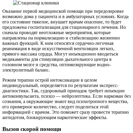
Оказание первой медицинской помощи при передозировке
возможно дома у пациента и в амбулаторных условиях. Когда
его состояние тяжелое, внушает врачам опасение, то будет
предложена госпитализация для стационарного лечения. Но
сначала проводят неотложные мероприятия, которые
направлены на нормализацию и стабилизацию жизненно
важных функций. К ним относятся сердечно-легочная
реанимация в виде искусственной вентиляции легких,
прямого массажа сердца. Могут инъекционно вводиться
медикаменты для стимуляции дыхательного центра в
головном мозге и средства, оптимизирующие водно-
электролитный баланс.
Режим терапии острой интоксикации в целом
индивидуальный, определяется по результатам экспресс-
диагностики. Так, судорожный припадок требует инъекции
антиконвульсанта, психоз — нейролептика. Если наркоман без
сознания, а окружающие знают вид психотропного вещества,
его примерное количество, следует поделиться этой
информацией с врачом. Это поможет сразу провести терапию
антидотом, блокирующим наркотические эффекты.
Вызов скорой помощи