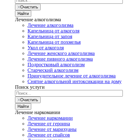
Очистить
Найти
Лечение алкоголизма
Лечение алкоголизма
Капельница от алкоголя
Капельница от запоя
Капельница от похмелья
Укол от алкоголя
Лечение женского алкоголизма
Лечение пивного алкоголизма
Подростковый алкоголизм
Старческий алкоголизм
Принудительное лечение от алкоголизма
Снятие алкогольной интоксикации на дому
Поиск услуги
Очистить
Найти
Лечение наркомании
Лечение наркомании
Лечение от героина
Лечение от марихуаны
Лечение от спайсов