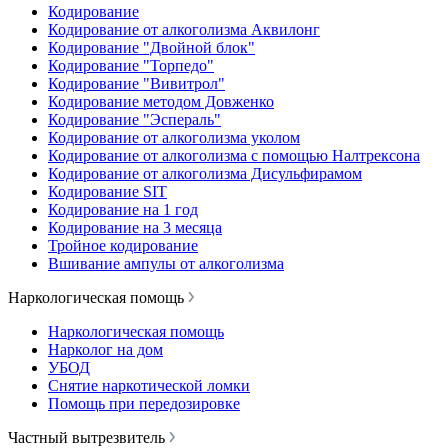
Кодирование
Кодирование от алкоголизма Аквилонг
Кодирование "Двойной блок"
Кодирование "Торпедо"
Кодирование "Вивитрол"
Кодирование методом Довженко
Кодирование "Эспераль"
Кодирование от алкоголизма уколом
Кодирование от алкоголизма с помощью Налтрексона
Кодирование от алкоголизма Дисульфирамом
Кодирование SIT
Кодирование на 1 год
Кодирование на 3 месяца
Тройное кодирование
Вшивание ампулы от алкоголизма
Наркологическая помощь
Наркологическая помощь
Нарколог на дом
УБОД
Снятие наркотической ломки
Помощь при передозировке
Частный вытрезвитель