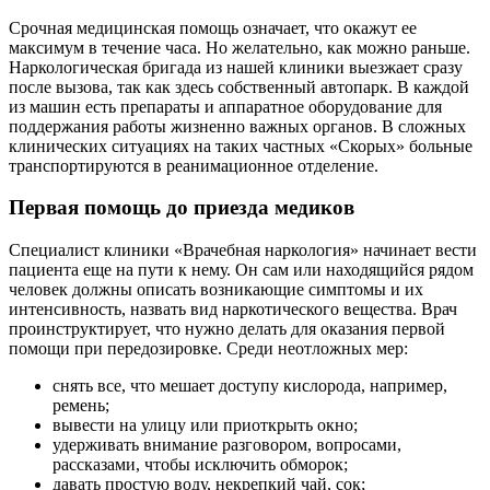
Срочная медицинская помощь означает, что окажут ее
максимум в течение часа. Но желательно, как можно раньше.
Наркологическая бригада из нашей клиники выезжает сразу
после вызова, так как здесь собственный автопарк. В каждой
из машин есть препараты и аппаратное оборудование для
поддержания работы жизненно важных органов. В сложных
клинических ситуациях на таких частных «Скорых» больные
транспортируются в реанимационное отделение.
Первая помощь до приезда медиков
Специалист клиники «Врачебная наркология» начинает вести
пациента еще на пути к нему. Он сам или находящийся рядом
человек должны описать возникающие симптомы и их
интенсивность, назвать вид наркотического вещества. Врач
проинструктирует, что нужно делать для оказания первой
помощи при передозировке. Среди неотложных мер:
снять все, что мешает доступу кислорода, например,
ремень;
вывести на улицу или приоткрыть окно;
удерживать внимание разговором, вопросами,
рассказами, чтобы исключить обморок;
давать простую воду, некрепкий чай, сок;