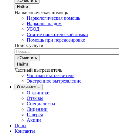
Очистить
Найти
Наркологическая помощь
Наркологическая помощь
Нарколог на дом
УБОД
Снятие наркотической ломки
Помощь при передозировке
Поиск услуги
Очистить
Найти
Частный вытрезвитель
Частный вытрезвитель
Экстренное вытрезвление
О клинике
О клинике
Отзывы
Специалисты
Лицензии
Галерея
Акции
Цены
Контакты