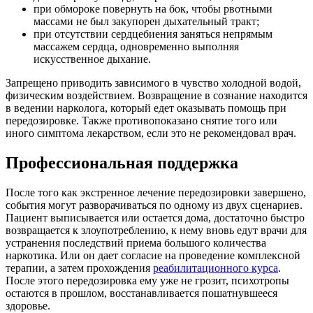
при обмороке повернуть на бок, чтобы рвотными
массами не был закупорен дыхательный тракт;
при отсутствии сердцебиения заняться непрямым
массажем сердца, одновременно выполняя
искусственное дыхание.
Запрещено приводить зависимого в чувство холодной водой,
физическим воздействием. Возвращение в сознание находится
в ведении нарколога, который едет оказывать помощь при
передозировке. Также противопоказано снятие того или
иного симптома лекарством, если это не рекомендовал врач.
Профессиональная поддержка
После того как экстренное лечение передозировки завершено,
события могут разворачиваться по одному из двух сценариев.
Пациент выписывается или остается дома, достаточно быстро
возвращается к злоупотреблению, к нему вновь едут врачи для
устранения последствий приема большого количества
наркотика. Или он дает согласие на проведение комплексной
терапии, а затем прохождения
реабилитационного курса
.
После этого передозировка ему уже не грозит, психотропы
остаются в прошлом, восстанавливается пошатнувшееся
здоровье.