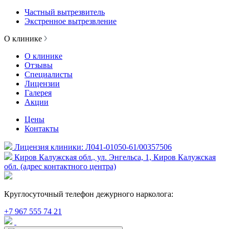
Частный вытрезвитель
Экстренное вытрезвление
О клинике
О клинике
Отзывы
Специалисты
Лицензии
Галерея
Акции
Цены
Контакты
Лицензия клиники: Л041-01050-61/00357506
Киров Калужская обл., ул. Энгельса, 1, Киров Калужская
обл. (адрес контактного центра)
Круглосуточный телефон дежурного нарколога:
+7 967 555 74 21