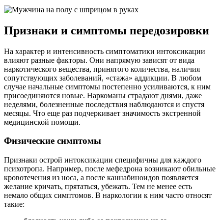
Признаки и симптомы передозировки
На характер и интенсивность симптоматики интоксикации
влияют разные факторы. Они напрямую зависят от вида
наркотического вещества, принятого количества, наличия
сопутствующих заболеваний, «стажа» аддикции. В любом
случае начальные симптомы постепенно усиливаются, к ним
присоединяются новые. Наркоманы страдают днями, даже
неделями, болезненные последствия наблюдаются и спустя
месяцы. Что еще раз подчеркивает значимость экстренной
медицинской помощи.
Физические симптомы
Признаки острой интоксикации специфичны для каждого
психотропа. Например, после мефедрона возникают обильные
кровотечения из носа, а после каннабиноидов появляется
желание кричать, прятаться, убежать. Тем не менее есть
немало общих симптомов. В наркологии к ним часто относят
такие: