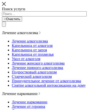
Поиск услуги
Очистить
Лечение алкоголизма
Лечение алкоголизма
Капельница от алкоголя
Капельница от запоя
Капельница от похмелья
Укол от алкоголя
Лечение женского алкоголизма
Лечение пивного алкоголизма
Подростковый алкоголизм
Старческий алкоголизм
Принудительное лечение от алкоголизма
Снятие алкогольной интоксикации на дому
Лечение наркомании
Лечение наркомании
Лечение от героина