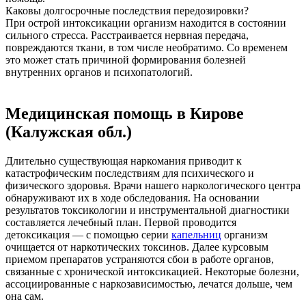
Каковы долгосрочные последствия передозировки?
При острой интоксикации организм находится в состоянии
сильного стресса. Расстраивается нервная передача,
повреждаются ткани, в том числе необратимо. Со временем
это может стать причиной формирования болезней
внутренних органов и психопатологий.
Медицинская помощь в Кирове
(Калужская обл.)
Длительно существующая наркомания приводит к
катастрофическим последствиям для психического и
физического здоровья. Врачи нашего наркологического центра
обнаруживают их в ходе обследования. На основании
результатов токсикологии и инструментальной диагностики
составляется лечебный план. Первой проводится
детоксикация — с помощью серии
капельниц
организм
очищается от наркотических токсинов. Далее курсовым
приемом препаратов устраняются сбои в работе органов,
связанные с хронической интоксикацией. Некоторые болезни,
ассоциированные с наркозависимостью, лечатся дольше, чем
она сам.