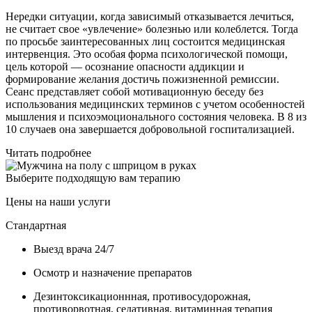
Нередки ситуации, когда зависимый отказывается лечиться,
не считает свое «увлечение» болезнью или колеблется. Тогда
по просьбе заинтересованных лиц состоится медицинская
интервенция. Это особая форма психологической помощи,
цель которой — осознание опасности аддикции и
формирование желания достичь пожизненной ремиссии.
Сеанс представляет собой мотивационную беседу без
использования медицинских терминов с учетом особенностей
мышления и психоэмоционального состояния человека. В 8 из
10 случаев она завершается добровольной госпитализацией.
Читать подробнее
Выберите подходящую вам терапию
Цены на наши услуги
Стандартная
Выезд врача 24/7
Осмотр и назначение препаратов
Дезинтоксикационнная, противосудорожная,
противорвотная, седативная, витаминная терапия