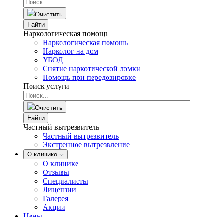
Очистить
Найти
Наркологическая помощь
Наркологическая помощь
Нарколог на дом
УБОД
Снятие наркотической ломки
Помощь при передозировке
Поиск услуги
Очистить
Найти
Частный вытрезвитель
Частный вытрезвитель
Экстренное вытрезвление
О клинике
О клинике
Отзывы
Специалисты
Лицензии
Галерея
Акции
Цены