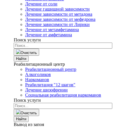
Лечение от соли
Лечение гашишной зависимости
Лечение зависимости от метадона
Лечение зависимости от мефедрона
Лечение зависимости от Лирики
Лечение от метамфетамина
Лечение от амфетамина
Поиск услуги
Очистить
Найти
Реабилитационный центр
Реабилитационный центр
Алкоголиков
Наркоманов
Реабилитация "12 шагов"
Лечение шизофрении
Социальная реабилитация наркоманов
Поиск услуги
Очистить
Найти
Вывод из запоя