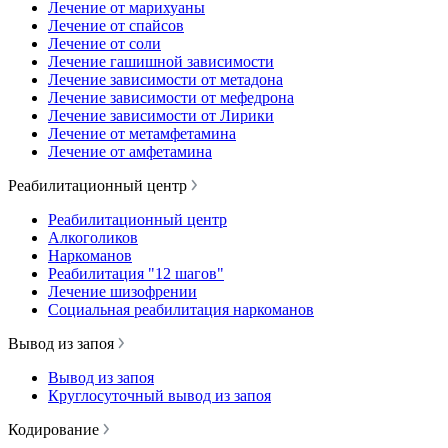
Лечение от марихуаны
Лечение от спайсов
Лечение от соли
Лечение гашишной зависимости
Лечение зависимости от метадона
Лечение зависимости от мефедрона
Лечение зависимости от Лирики
Лечение от метамфетамина
Лечение от амфетамина
Реабилитационный центр
Реабилитационный центр
Алкоголиков
Наркоманов
Реабилитация "12 шагов"
Лечение шизофрении
Социальная реабилитация наркоманов
Вывод из запоя
Вывод из запоя
Круглосуточный вывод из запоя
Кодирование