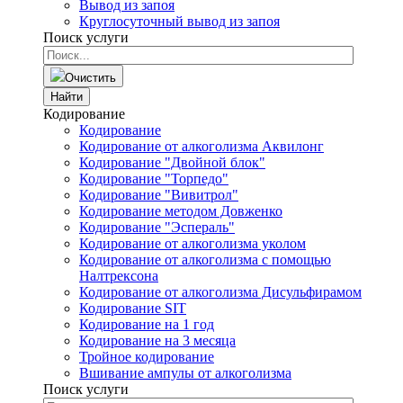
Вывод из запоя
Круглосуточный вывод из запоя
Поиск услуги
Очистить
Найти
Кодирование
Кодирование
Кодирование от алкоголизма Аквилонг
Кодирование "Двойной блок"
Кодирование "Торпедо"
Кодирование "Вивитрол"
Кодирование методом Довженко
Кодирование "Эспераль"
Кодирование от алкоголизма уколом
Кодирование от алкоголизма с помощью
Налтрексона
Кодирование от алкоголизма Дисульфирамом
Кодирование SIT
Кодирование на 1 год
Кодирование на 3 месяца
Тройное кодирование
Вшивание ампулы от алкоголизма
Поиск услуги