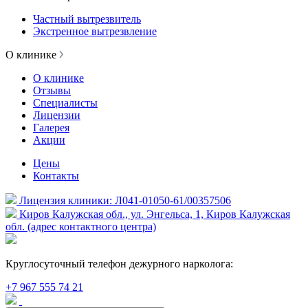
Частный вытрезвитель
Экстренное вытрезвление
О клинике
О клинике
Отзывы
Специалисты
Лицензии
Галерея
Акции
Цены
Контакты
Лицензия клиники: Л041-01050-61/00357506
Киров Калужская обл., ул. Энгельса, 1, Киров Калужская
обл. (адрес контактного центра)
Круглосуточный телефон дежурного нарколога:
+7 967 555 74 21