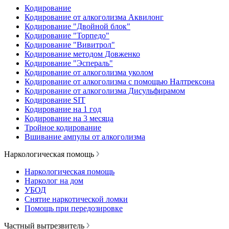
Кодирование
Кодирование от алкоголизма Аквилонг
Кодирование "Двойной блок"
Кодирование "Торпедо"
Кодирование "Вивитрол"
Кодирование методом Довженко
Кодирование "Эспераль"
Кодирование от алкоголизма уколом
Кодирование от алкоголизма с помощью Налтрексона
Кодирование от алкоголизма Дисульфирамом
Кодирование SIT
Кодирование на 1 год
Кодирование на 3 месяца
Тройное кодирование
Вшивание ампулы от алкоголизма
Наркологическая помощь
Наркологическая помощь
Нарколог на дом
УБОД
Снятие наркотической ломки
Помощь при передозировке
Частный вытрезвитель