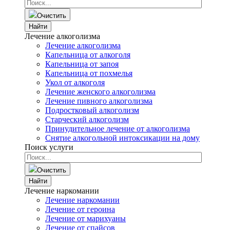
Очистить
Найти
Лечение алкоголизма
Лечение алкоголизма
Капельница от алкоголя
Капельница от запоя
Капельница от похмелья
Укол от алкоголя
Лечение женского алкоголизма
Лечение пивного алкоголизма
Подростковый алкоголизм
Старческий алкоголизм
Принудительное лечение от алкоголизма
Снятие алкогольной интоксикации на дому
Поиск услуги
Очистить
Найти
Лечение наркомании
Лечение наркомании
Лечение от героина
Лечение от марихуаны
Лечение от спайсов