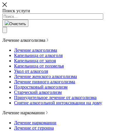
Поиск услуги
Очистить
Лечение алкоголизма
Лечение алкоголизма
Капельница от алкоголя
Капельница от запоя
Капельница от похмелья
Укол от алкоголя
Лечение женского алкоголизма
Лечение пивного алкоголизма
Подростковый алкоголизм
Старческий алкоголизм
Принудительное лечение от алкоголизма
Снятие алкогольной интоксикации на дому
Лечение наркомании
Лечение наркомании
Лечение от героина