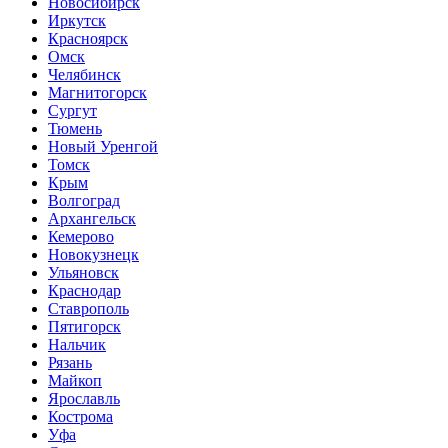
Новосибирск
Иркутск
Красноярск
Омск
Челябинск
Магнитогорск
Сургут
Тюмень
Новый Уренгой
Томск
Крым
Волгоград
Архангельск
Кемерово
Новокузнецк
Ульяновск
Краснодар
Ставрополь
Пятигорск
Нальчик
Рязань
Майкоп
Ярославль
Кострома
Уфа