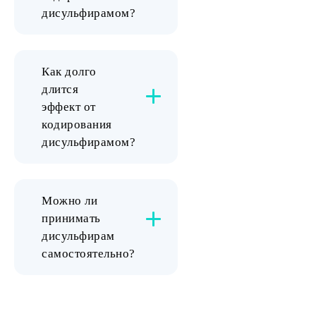
дисульфирамом?
Как долго
длится
эффект от
кодирования
дисульфирамом?
Можно ли
принимать
дисульфирам
самостоятельно?