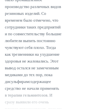
производство различных видов
резиновых изделий. Со
временем было отмечено, что
сотрудники таких предприятий
и по совместительству большие
любители выпить постоянно
чувствуют себя плохо. Тогда
как трезвенники на ухудшение
здоровья не жаловались. Этот
вывод остался не замеченным
медиками до тех пор, пока
дисульфирамсодержащее
средство не начали применять
в терапии гельминтозов. И
сразу выявили его очень
плохую переносимость людьми