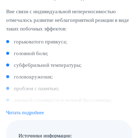
Вне связи с индивидуальной непереносимостью
отмечалось развитие неблагоприятной реакции в виде
таких побочных эффектов:
горьковатого привкуса;
головной боли;
субфебрильной температуры;
головокружения;
проблем с памятью;
дневной сонливости и ночной бессонницы;
тревожности.
Читать подробнее
Как правило, это происходит в период адаптации к
Источники информации: