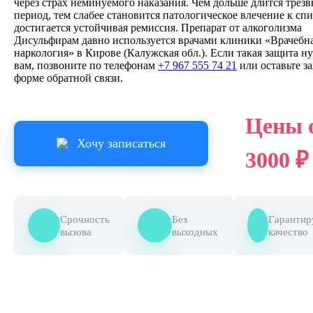
через страх неминуемого наказания. Чем дольше длится трез
период, тем слабее становится патологическое влечение к сп
достигается устойчивая ремиссия. Препарат от алкоголизма
Дисульфирам давно используется врачами клиники «Врачебн
наркология» в Кирове (Калужская обл.). Если такая защита н
вам, позвоните по телефонам
+7 967 555 74 21
или оставьте за
форме обратной связи.
Цены 
Хочу записаться
3000 ₽
Срочность
Без
Гарантир
вызова
выходных
качество