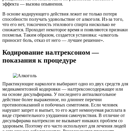
эффекта — вызова опьянения.
В основе кодирующего действия лежит не только потеря
способности получать удовольствие от алкоголя. Из-за того,
что его нет, токсичность этилового спирта нисколько не
снижается. Проходит некоторое время и появляются признаки
похмелья. Таким образом, создается установка: «алкоголь
приносит боль, отказ от него — лучшее решение».
Кодирование налтрексоном —
показания к процедуре
Практикующие наркологи выбирают одно из двух средств для
медикаментозной кодировки — налтрексонсодержащее или
на основе дисульфирама. У последнего антиалкогольное
действие более выраженное, но длиннее перечни
противопоказаний и побочных симптомов. Если человек
нарушит запрет и выпьет, то его ждет неминуемая расплата в
виде стремительного ухудшения самочувствия. В отличие от
дисульфирама налтрексон не вызывает никаких проблем со
здоровьем. Поэтому его часто используют для лечения людей