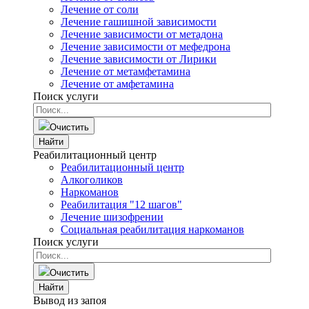
Лечение от соли
Лечение гашишной зависимости
Лечение зависимости от метадона
Лечение зависимости от мефедрона
Лечение зависимости от Лирики
Лечение от метамфетамина
Лечение от амфетамина
Поиск услуги
Очистить
Найти
Реабилитационный центр
Реабилитационный центр
Алкоголиков
Наркоманов
Реабилитация "12 шагов"
Лечение шизофрении
Социальная реабилитация наркоманов
Поиск услуги
Очистить
Найти
Вывод из запоя