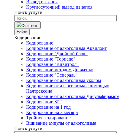
Вывод из запоя
Круглосуточный вывод из запоя
Поиск услуги
Очистить
Найти
Кодирование
Кодирование
Кодирование от алкоголизма Аквилонг
Кодирование "Двойной блок"
Кодирование "Торпедо"
Кодирование "Вивитрол"
Кодирование методом Довженко
Кодирование "Эспераль"
Кодирование от алкоголизма уколом
Кодирование от алкоголизма с помощью
Налтрексона
Кодирование от алкоголизма Дисульфирамом
Кодирование SIT
Кодирование на 1 год
Кодирование на 3 месяца
Тройное кодирование
Вшивание ампулы от алкоголизма
Поиск услуги