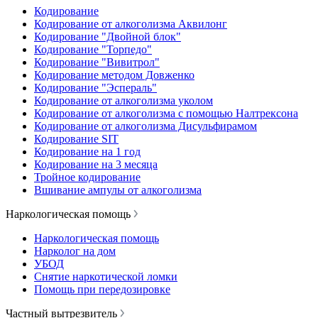
Кодирование
Кодирование от алкоголизма Аквилонг
Кодирование "Двойной блок"
Кодирование "Торпедо"
Кодирование "Вивитрол"
Кодирование методом Довженко
Кодирование "Эспераль"
Кодирование от алкоголизма уколом
Кодирование от алкоголизма с помощью Налтрексона
Кодирование от алкоголизма Дисульфирамом
Кодирование SIT
Кодирование на 1 год
Кодирование на 3 месяца
Тройное кодирование
Вшивание ампулы от алкоголизма
Наркологическая помощь
Наркологическая помощь
Нарколог на дом
УБОД
Снятие наркотической ломки
Помощь при передозировке
Частный вытрезвитель