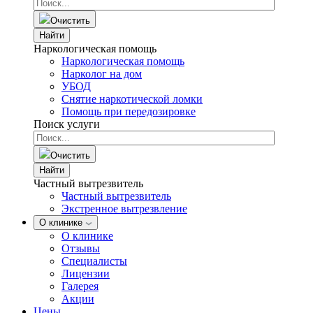
Очистить
Найти
Наркологическая помощь
Наркологическая помощь
Нарколог на дом
УБОД
Снятие наркотической ломки
Помощь при передозировке
Поиск услуги
Очистить
Найти
Частный вытрезвитель
Частный вытрезвитель
Экстренное вытрезвление
О клинике
О клинике
Отзывы
Специалисты
Лицензии
Галерея
Акции
Цены