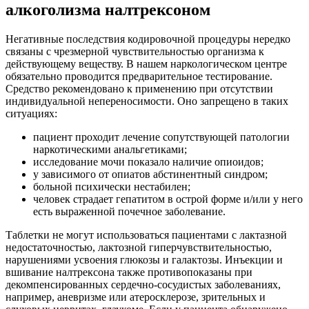
алкоголизма налтрексоном
Негативные последствия кодировочной процедуры нередко
связаны с чрезмерной чувствительностью организма к
действующему веществу. В нашем наркологическом центре
обязательно проводится предварительное тестирование.
Средство рекомендовано к применению при отсутствии
индивидуальной непереносимости. Оно запрещено в таких
ситуациях:
пациент проходит лечение сопутствующей патологии
наркотическими анальгетиками;
исследование мочи показало наличие опиоидов;
у зависимого от опиатов абстинентный синдром;
больной психически нестабилен;
человек страдает гепатитом в острой форме и/или у него
есть выраженной почечное заболевание.
Таблетки не могут использоваться пациентами с лактазной
недостаточностью, лактозной гиперчувствительностью,
нарушениями усвоения глюкозы и галактозы. Инъекции и
вшивание налтрексона также противопоказаны при
декомпенсированных сердечно-сосудистых заболеваниях,
например, аневризме или атеросклерозе, зрительных и