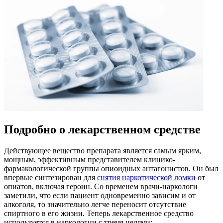
Подробно о лекарственном средстве
Действующее вещество препарата является самым ярким,
мощным, эффективным представителем клинико-
фармакологической группы опиоидных антагонистов. Он был
впервые синтезирован для
снятия наркотической ломки
от
опиатов, включая героин. Со временем врачи-наркологи
заметили, что если пациент одновременно зависим и от
алкоголя, то значительно легче переносит отсутствие
спиртного в его жизни. Теперь лекарственное средство
используется в наркологии с тремя целями: