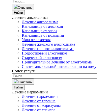
Очистить
Найти
Лечение алкоголизма
Лечение алкоголизма
Капельница от алкоголя
Капельница от запоя
Капельница от похмелья
Укол от алкоголя
Лечение женского алкоголизма
Лечение пивного алкоголизма
Подростковый алкоголизм
Старческий алкоголизм
Принудительное лечение от алкоголизма
Снятие алкогольной интоксикации на дому
Поиск услуги
Очистить
Найти
Лечение наркомании
Лечение наркомании
Лечение от героина
Лечение от марихуаны
Лечение от спайсов