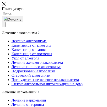
Поиск услуги
Очистить
Лечение алкоголизма
Лечение алкоголизма
Капельница от алкоголя
Капельница от запоя
Капельница от похмелья
Укол от алкоголя
Лечение женского алкоголизма
Лечение пивного алкоголизма
Подростковый алкоголизм
Старческий алкоголизм
Принудительное лечение от алкоголизма
Снятие алкогольной интоксикации на дому
Лечение наркомании
Лечение наркомании
Лечение от героина