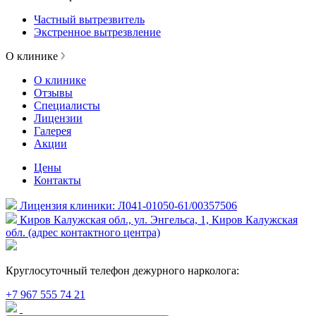
Частный вытрезвитель
Экстренное вытрезвление
О клинике
О клинике
Отзывы
Специалисты
Лицензии
Галерея
Акции
Цены
Контакты
Лицензия клиники: Л041-01050-61/00357506
Киров Калужская обл., ул. Энгельса, 1, Киров Калужская
обл. (адрес контактного центра)
Круглосуточный телефон дежурного нарколога:
+7 967 555 74 21