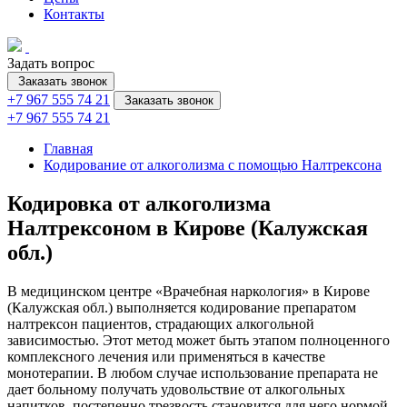
Контакты
Задать вопрос
Заказать звонок
+7 967 555 74 21
Заказать звонок
+7 967 555 74 21
Главная
Кодирование от алкоголизма с помощью Налтрексона
Кодировка от алкоголизма
Налтрексоном в Кирове (Калужская
обл.)
В медицинском центре «Врачебная наркология» в Кирове
(Калужская обл.) выполняется кодирование препаратом
налтрексон пациентов, страдающих алкогольной
зависимостью. Этот метод может быть этапом полноценного
комплексного лечения или применяться в качестве
монотерапии. В любом случае использование препарата не
дает больному получать удовольствие от алкогольных
напитков, постепенно трезвость становится для него нормой.