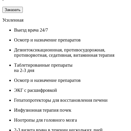
Заказать
Усиленная
Выезд врача 24/7
Осмотр и назначение препаратов
Дезинтоксикационнная, противосудорожная,
противорвотная, седативная, витаминная терапия
Таблетированные препараты
на 2-3 дня
Осмотр и назначение препаратов
ЭКГ с расшифровкой
Гепатопротекторы для восстановления печени
Инфузионная терапия почек
Ноотропы для головного мозга
2-3 визита врача в течении нескольких дней