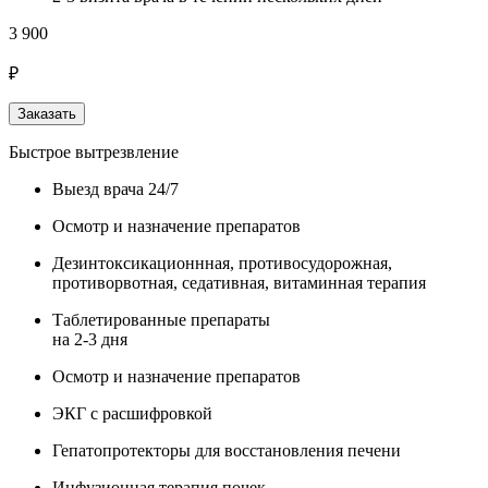
3 900
₽
Заказать
Быстрое вытрезвление
Выезд врача 24/7
Осмотр и назначение препаратов
Дезинтоксикационнная, противосудорожная,
противорвотная, седативная, витаминная терапия
Таблетированные препараты
на 2-3 дня
Осмотр и назначение препаратов
ЭКГ с расшифровкой
Гепатопротекторы для восстановления печени
Инфузионная терапия почек