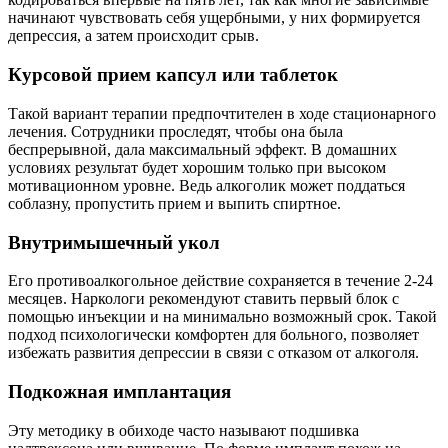
начинают чувствовать себя ущербными, у них формируется
депрессия, а затем происходит срыв.
Курсовой прием капсул или таблеток
Такой вариант терапии предпочтителен в ходе стационарного
лечения. Сотрудники проследят, чтобы она была
беспрерывной, дала максимальный эффект. В домашних
условиях результат будет хорошим только при высоком
мотивационном уровне. Ведь алкоголик может поддаться
соблазну, пропустить прием и выпить спиртное.
Внутримышечный укол
Его противоалкогольное действие сохраняется в течение 2-24
месяцев. Наркологи рекомендуют ставить первый блок с
помощью инъекции и на минимально возможный срок. Такой
подход психологически комфортен для больного, позволяет
избежать развития депрессии в связи с отказом от алкоголя.
Подкожная имплантация
Эту методику в обиходе часто называют подшивка