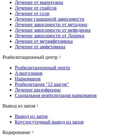
Лечение от марихуаны
Лечение от спайсов
Лечение от соли
Лечение гашишной зависимости
Лечение зависимости от метадона
Лечение зависимости от мефедрона
Лечение зависимости от Лирики
Лечение от метамфетамина
Лечение от амфетамина
Реабилитационный центр
Реабилитационный центр
Алкоголиков
Наркоманов
Реабилитация "12 шагов"
Лечение шизофрении
Социальная реабилитация наркоманов
Вывод из запоя
Вывод из запоя
Круглосуточный вывод из запоя
Кодирование