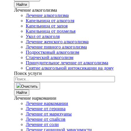
Найти
Лечение алкоголизма
Лечение алкоголизма
Капельница от алкоголя
Капельница от запоя
Капельница от похмелья
Укол от алкоголя
Лечение женского алкоголизма
Лечение пивного алкоголизма
Подростковый алкоголизм
Старческий алкоголизм
Принудительное лечение от алкоголизма
Снятие алкогольной интоксикации на дому
Поиск услуги
Очистить
Найти
Лечение наркомании
Лечение наркомании
Лечение от героина
Лечение от марихуаны
Лечение от спайсов
Лечение от соли
Лечение гашишной зависимости