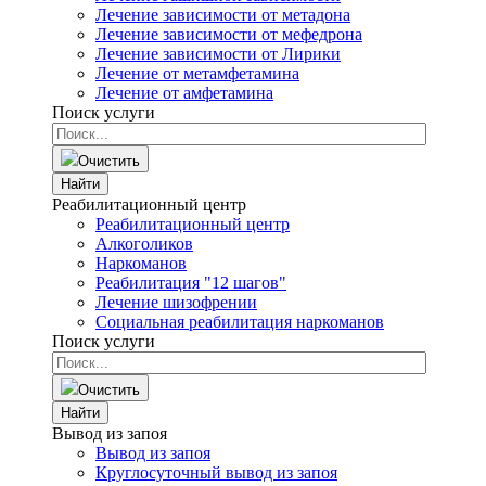
Лечение зависимости от метадона
Лечение зависимости от мефедрона
Лечение зависимости от Лирики
Лечение от метамфетамина
Лечение от амфетамина
Поиск услуги
Очистить
Найти
Реабилитационный центр
Реабилитационный центр
Алкоголиков
Наркоманов
Реабилитация "12 шагов"
Лечение шизофрении
Социальная реабилитация наркоманов
Поиск услуги
Очистить
Найти
Вывод из запоя
Вывод из запоя
Круглосуточный вывод из запоя