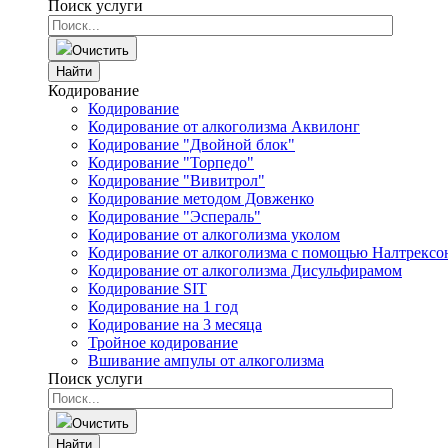
Поиск услуги
Очистить
Найти
Кодирование
Кодирование
Кодирование от алкоголизма Аквилонг
Кодирование "Двойной блок"
Кодирование "Торпедо"
Кодирование "Вивитрол"
Кодирование методом Довженко
Кодирование "Эспераль"
Кодирование от алкоголизма уколом
Кодирование от алкоголизма с помощью Налтрексо
Кодирование от алкоголизма Дисульфирамом
Кодирование SIT
Кодирование на 1 год
Кодирование на 3 месяца
Тройное кодирование
Вшивание ампулы от алкоголизма
Поиск услуги
Очистить
Найти