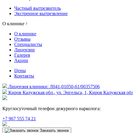
Частный вытрезвитель
Экстренное вытрезвление
О клинике
О клинике
Отзывы
Специалисты
Лицензии
Галерея
Акции
Цены
Контакты
Лицензия клиники: Л041-01050-61/00357506
Киров Калужская обл., ул. Энгельса, 1, Киров Калужская обл
Круглосуточный телефон дежурного нарколога:
+7 967 555 74 21
Заказать звонок