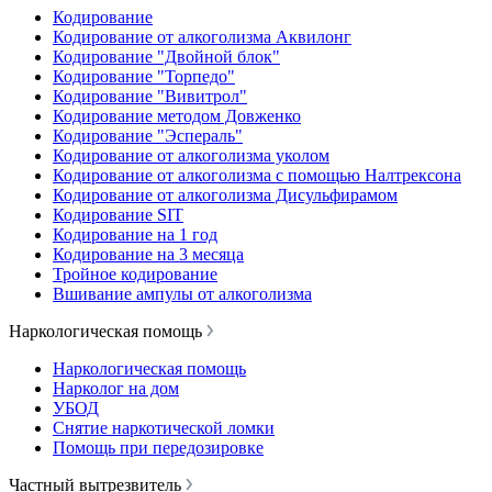
Кодирование
Кодирование от алкоголизма Аквилонг
Кодирование "Двойной блок"
Кодирование "Торпедо"
Кодирование "Вивитрол"
Кодирование методом Довженко
Кодирование "Эспераль"
Кодирование от алкоголизма уколом
Кодирование от алкоголизма с помощью Налтрексона
Кодирование от алкоголизма Дисульфирамом
Кодирование SIT
Кодирование на 1 год
Кодирование на 3 месяца
Тройное кодирование
Вшивание ампулы от алкоголизма
Наркологическая помощь
Наркологическая помощь
Нарколог на дом
УБОД
Снятие наркотической ломки
Помощь при передозировке
Частный вытрезвитель