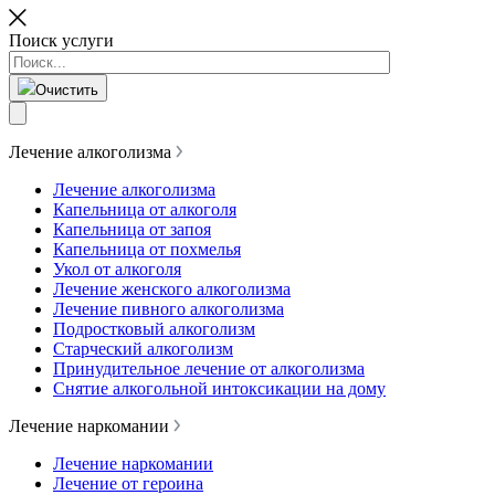
Поиск услуги
Очистить
Лечение алкоголизма
Лечение алкоголизма
Капельница от алкоголя
Капельница от запоя
Капельница от похмелья
Укол от алкоголя
Лечение женского алкоголизма
Лечение пивного алкоголизма
Подростковый алкоголизм
Старческий алкоголизм
Принудительное лечение от алкоголизма
Снятие алкогольной интоксикации на дому
Лечение наркомании
Лечение наркомании
Лечение от героина