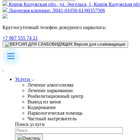
Киров Калужская обл., ул. Энгельса, 1, Киров Калужская обл
Лицензия клиники: Л041-01050-61/00357506
Круглосуточный телефон дежурного нарколога:
+7 967 555 74 21
Версия для слабовидящих
Услуги
Лечение алкоголизма
Лечение наркомании
Реабилитационный центр
Вывод из запоя
Кодирование
Наркологическая помощь
Частный вытрезвитель
Поиск услуги
Очистить