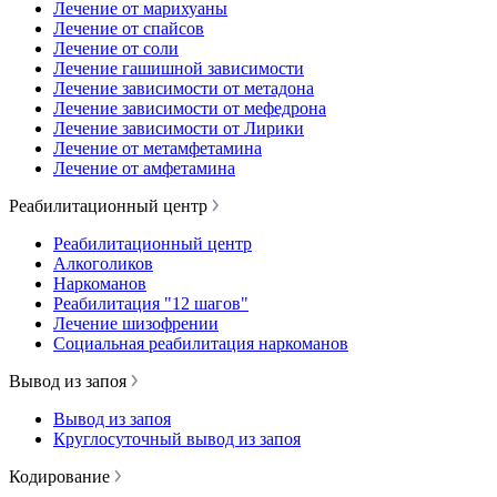
Лечение от марихуаны
Лечение от спайсов
Лечение от соли
Лечение гашишной зависимости
Лечение зависимости от метадона
Лечение зависимости от мефедрона
Лечение зависимости от Лирики
Лечение от метамфетамина
Лечение от амфетамина
Реабилитационный центр
Реабилитационный центр
Алкоголиков
Наркоманов
Реабилитация "12 шагов"
Лечение шизофрении
Социальная реабилитация наркоманов
Вывод из запоя
Вывод из запоя
Круглосуточный вывод из запоя
Кодирование