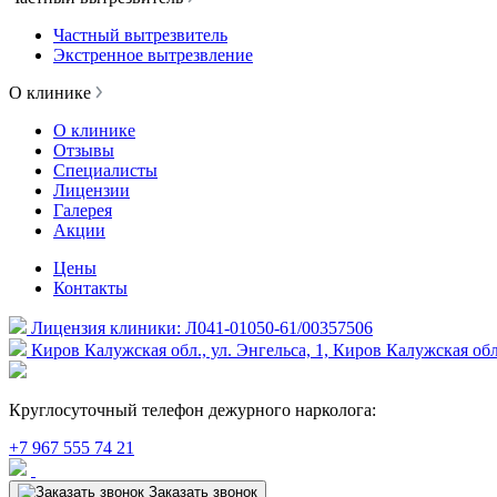
Частный вытрезвитель
Экстренное вытрезвление
О клинике
О клинике
Отзывы
Специалисты
Лицензии
Галерея
Акции
Цены
Контакты
Лицензия клиники: Л041-01050-61/00357506
Киров Калужская обл., ул. Энгельса, 1, Киров Калужская обл
Круглосуточный телефон дежурного нарколога:
+7 967 555 74 21
Заказать звонок