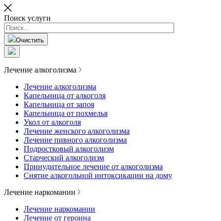
Поиск услуги
Очистить
Лечение алкоголизма
Лечение алкоголизма
Капельница от алкоголя
Капельница от запоя
Капельница от похмелья
Укол от алкоголя
Лечение женского алкоголизма
Лечение пивного алкоголизма
Подростковый алкоголизм
Старческий алкоголизм
Принудительное лечение от алкоголизма
Снятие алкогольной интоксикации на дому
Лечение наркомании
Лечение наркомании
Лечение от героина