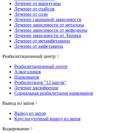
Лечение от марихуаны
Лечение от спайсов
Лечение от соли
Лечение гашишной зависимости
Лечение зависимости от метадона
Лечение зависимости от мефедрона
Лечение зависимости от Лирики
Лечение от метамфетамина
Лечение от амфетамина
Реабилитационный центр
Реабилитационный центр
Алкоголиков
Наркоманов
Реабилитация "12 шагов"
Лечение шизофрении
Социальная реабилитация наркоманов
Вывод из запоя
Вывод из запоя
Круглосуточный вывод из запоя
Кодирование