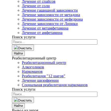
Лечение от спайсов
Лечение от соли
Лечение гашишной зависимости
Лечение зависимости от метадона
Лечение зависимости от мефедрона
Лечение зависимости от Лирики
Лечение от метамфетамина
Лечение от амфетамина
Поиск услуги
Очистить
Найти
Реабилитационный центр
Реабилитационный центр
Алкоголиков
Наркоманов
Реабилитация "12 шагов"
Лечение шизофрении
Социальная реабилитация наркоманов
Поиск услуги
Очистить
Найти
Вывод из запоя