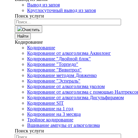
Вывод из запоя
Круглосуточный вывод из запоя
Поиск услуги
Очистить
Найти
Кодирование
Кодирование
Кодирование от алкоголизма Аквилонг
Кодирование "Двойной блок"
Кодирование "Торпедо"
Кодирование "Вивитрол"
Кодирование методом Довженко
Кодирование "Эспераль"
Кодирование от алкоголизма уколом
Кодирование от алкоголизма с помощью Налтрексо
Кодирование от алкоголизма Дисульфирамом
Кодирование SIT
Кодирование на 1 год
Кодирование на 3 месяца
Тройное кодирование
Вшивание ампулы от алкоголизма
Поиск услуги