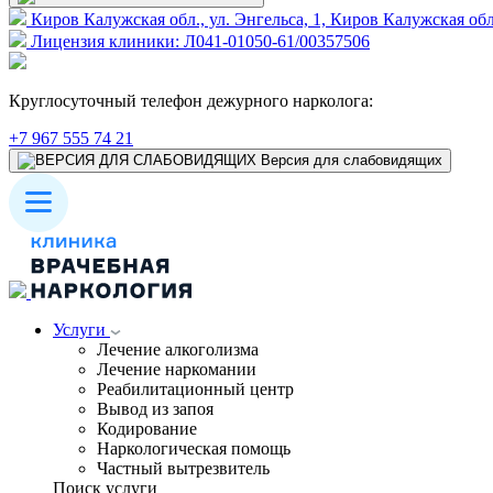
Киров Калужская обл., ул. Энгельса, 1, Киров Калужская обл
Лицензия клиники: Л041-01050-61/00357506
Круглосуточный телефон дежурного нарколога:
+7 967 555 74 21
Версия для слабовидящих
Услуги
Лечение алкоголизма
Лечение наркомании
Реабилитационный центр
Вывод из запоя
Кодирование
Наркологическая помощь
Частный вытрезвитель
Поиск услуги