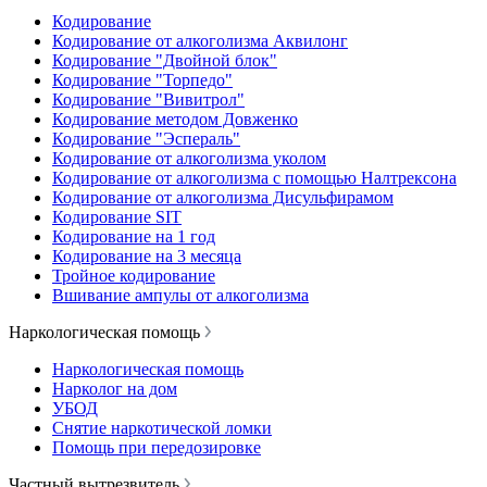
Кодирование
Кодирование от алкоголизма Аквилонг
Кодирование "Двойной блок"
Кодирование "Торпедо"
Кодирование "Вивитрол"
Кодирование методом Довженко
Кодирование "Эспераль"
Кодирование от алкоголизма уколом
Кодирование от алкоголизма с помощью Налтрексона
Кодирование от алкоголизма Дисульфирамом
Кодирование SIT
Кодирование на 1 год
Кодирование на 3 месяца
Тройное кодирование
Вшивание ампулы от алкоголизма
Наркологическая помощь
Наркологическая помощь
Нарколог на дом
УБОД
Снятие наркотической ломки
Помощь при передозировке
Частный вытрезвитель