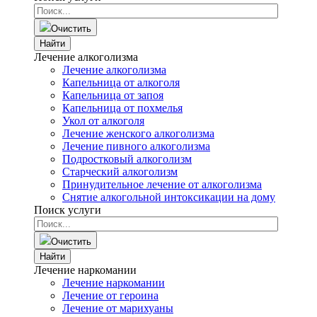
Очистить
Найти
Лечение алкоголизма
Лечение алкоголизма
Капельница от алкоголя
Капельница от запоя
Капельница от похмелья
Укол от алкоголя
Лечение женского алкоголизма
Лечение пивного алкоголизма
Подростковый алкоголизм
Старческий алкоголизм
Принудительное лечение от алкоголизма
Снятие алкогольной интоксикации на дому
Поиск услуги
Очистить
Найти
Лечение наркомании
Лечение наркомании
Лечение от героина
Лечение от марихуаны